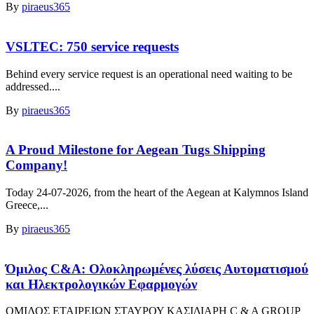
By
piraeus365
VSLTEC: 750 service requests
Behind every service request is an operational need waiting to be
addressed....
By
piraeus365
A Proud Milestone for Aegean Tugs Shipping
Company!
Today 24-07-2026, from the heart of the Aegean at Kalymnos Island
Greece,...
By
piraeus365
Όμιλος C&A: Ολοκληρωμένες λύσεις Αυτοματισμού
και Ηλεκτρολογικών Εφαρμογών
ΟΜΙΛΟΣ ΕΤΑΙΡΕΙΩΝ ΣΤΑΥΡΟΥ ΚΑΣΙΔΙΑΡΗ C & A GROUP