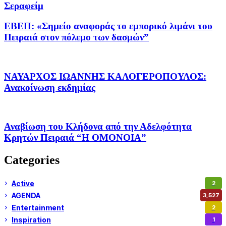
Σεραφείμ
ΕΒΕΠ: «Σημείο αναφοράς το εμπορικό λιμάνι του
Πειραιά στον πόλεμο των δασμών”
ΝΑΥΑΡΧΟΣ ΙΩΑΝΝΗΣ ΚΑΛΟΓΕΡΟΠΟΥΛΟΣ:
Ανακοίνωση εκδημίας
Αναβίωση του Κλήδονα από την Αδελφότητα
Κρητών Πειραιά “Η ΟΜΟΝΟΙΑ”
Categories
Active
2
AGENDA
3,527
Entertainment
2
Inspiration
1