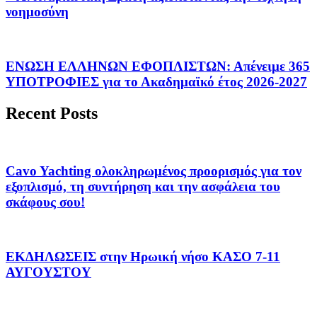
νοημοσύνη
ΕΝΩΣΗ ΕΛΛΗΝΩΝ ΕΦΟΠΛΙΣΤΩΝ: Απένειμε 365
ΥΠΟΤΡΟΦΙΕΣ για το Ακαδημαϊκό έτος 2026-2027
Recent Posts
Cavo Yachting ολοκληρωμένος προορισμός για τον
εξοπλισμό, τη συντήρηση και την ασφάλεια του
σκάφους σου!
ΕΚΔΗΛΩΣΕΙΣ στην Ηρωική νήσο ΚΑΣΟ 7-11
ΑΥΓΟΥΣΤΟΥ