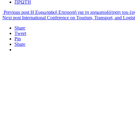
ΠΡΩΤΗ
Previous post
Η Ευρωπαϊκή Επιτροπή για τη χρηματοδότηση του 
Next post
International Conference on Tourism, Transport, and Logis
Share
Tweet
Pin
Share