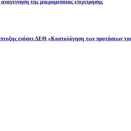
 αναγέννηση της μικρομεσαίας επιχείρησης
νάπτυξης ενόψει ΔΕΘ «Κοστολόγηση των προτάσεων το