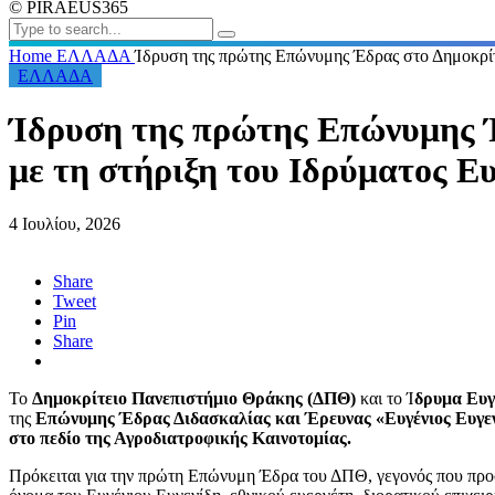
© PIRAEUS365
Home
ΕΛΛΑΔΑ
Ίδρυση της πρώτης Επώνυμης Έδρας στο Δημοκρίτ
ΕΛΛΑΔΑ
Ίδρυση της πρώτης Επώνυμης 
με τη στήριξη του Ιδρύματος Ε
4 Ιουλίου, 2026
Share
Tweet
Pin
Share
Το
Δημοκρίτειο Πανεπιστήμιο Θράκης (ΔΠΘ)
και το Ί
δρυμα Ευγ
της
Επώνυμης Έδρας Διδασκαλίας και Έρευνας «Ευγένιος Ευγεν
στο πεδίο της Αγροδιατροφικής Καινοτομίας.
Πρόκειται για την πρώτη Επώνυμη Έδρα του ΔΠΘ, γεγονός που προσ