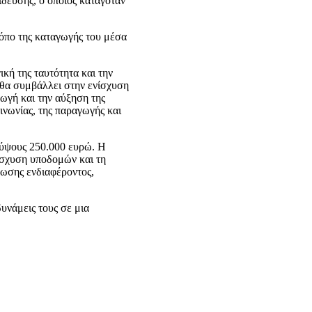
ίδευσης, ο οποίος καταγόταν
τόπο της καταγωγής του μέσα
ική της ταυτότητα και την
α θα συμβάλλει στην ενίσχυση
γωγή και την αύξηση της
ινωνίας, της παραγωγής και
 ύψους 250.000 ευρώ. Η
νίσχυση υποδομών και τη
ωσης ενδιαφέροντος,
υνάμεις τους σε μια