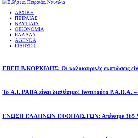
ΑΡΧΙΚΗ
ΠΕΙΡΑΙΑΣ
ΝΑΥΤΙΛΙΑ
ΟΙΚΟΝΟΜΙΑ
ΕΛΛΑΔΑ
AGENDA
ΕΙΔΗΣΕΙΣ
EΒΕΠ-Β.ΚΟΡΚΙΔΗΣ: Οι καλοκαιρινές εκπτώσεις είνα
Το A.I. PADA είναι διαθέσιμο! Ινστιτούτο P.A.D.A.
ΕΝΩΣΗ ΕΛΛΗΝΩΝ ΕΦΟΠΛΙΣΤΩΝ: Απένειμε 365 ΥΠ