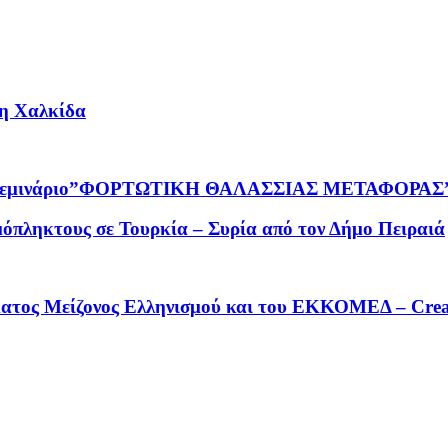
τη Χαλκίδα
τικό Σεμινάριο”ΦΟΡΤΩΤΙΚΗ ΘΑΛΑΣΣΙΑΣ ΜΕΤΑΦΟΡΑΣ
μόπληκτους σε Τουρκία – Συρία από τον Δήμο Πειραιά
ατος Μείζονος Ελληνισμού και του ΕΚΚΟΜΕΔ – Creat