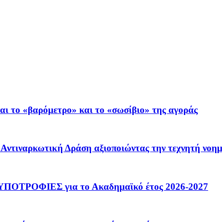
ι το «βαρόμετρο» και το «σωσίβιο» της αγοράς
 – Αντιναρκωτική Δράση αξιοποιώντας την τεχνητή νοη
ΟΤΡΟΦΙΕΣ για το Ακαδημαϊκό έτος 2026-2027