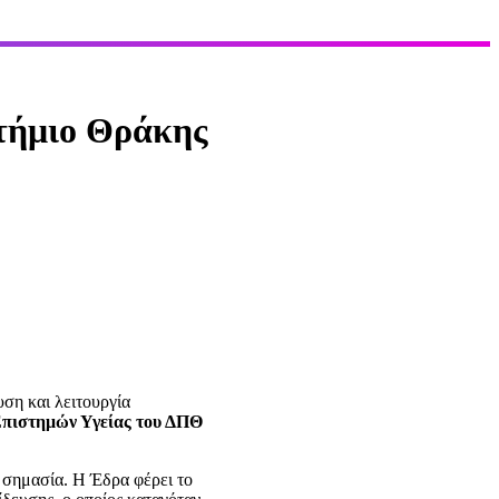
τήμιο Θράκης
ση και λειτουργία
Επιστημών Υγείας του ΔΠΘ
 σημασία. Η Έδρα φέρει το