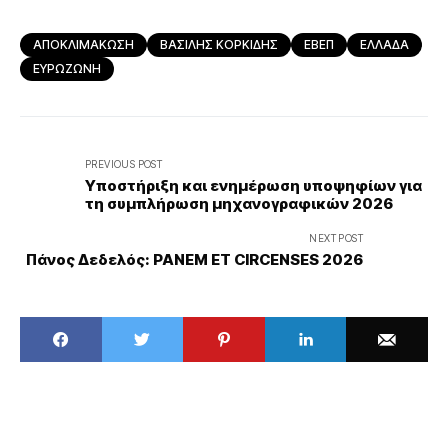
ΑΠΟΚΛΙΜΑΚΩΣΗ
ΒΑΣΙΛΗΣ ΚΟΡΚΙΔΗΣ
ΕΒΕΠ
ΕΛΛΑΔΑ
ΕΥΡΩΖΩΝΗ
PREVIOUS POST
Υποστήριξη και ενημέρωση υποψηφίων για
τη συμπλήρωση μηχανογραφικών 2026
NEXT POST
Πάνος Δεδελός: PANEM ET CIRCENSES 2026