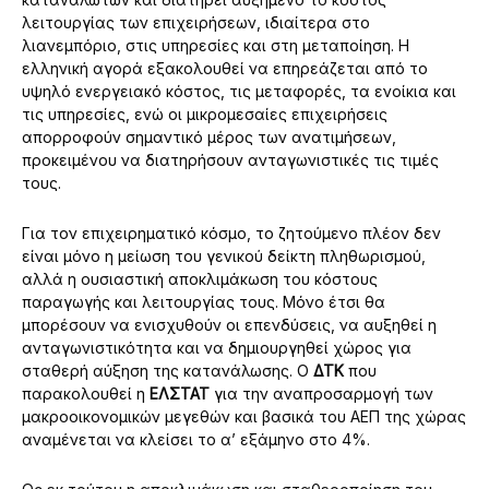
λειτουργίας των επιχειρήσεων, ιδιαίτερα στο
λιανεμπόριο, στις υπηρεσίες και στη μεταποίηση. Η
ελληνική αγορά εξακολουθεί να επηρεάζεται από το
υψηλό ενεργειακό κόστος, τις μεταφορές, τα ενοίκια και
τις υπηρεσίες, ενώ οι μικρομεσαίες επιχειρήσεις
απορροφούν σημαντικό μέρος των ανατιμήσεων,
προκειμένου να διατηρήσουν ανταγωνιστικές τις τιμές
τους.
Για τον επιχειρηματικό κόσμο, το ζητούμενο πλέον δεν
είναι μόνο η μείωση του γενικού δείκτη πληθωρισμού,
αλλά η ουσιαστική αποκλιμάκωση του κόστους
παραγωγής και λειτουργίας τους. Μόνο έτσι θα
μπορέσουν να ενισχυθούν οι επενδύσεις, να αυξηθεί η
ανταγωνιστικότητα και να δημιουργηθεί χώρος για
σταθερή αύξηση της κατανάλωσης. Ο
ΔΤΚ
που
παρακολουθεί η
EΛΣΤΑΤ
για την αναπροσαρμογή των
μακροοικονομικών μεγεθών και βασικά του ΑΕΠ της χώρας
αναμένεται να κλείσει το α’ εξάμηνο στο 4%.