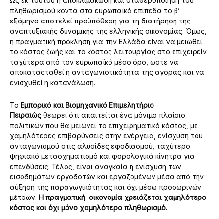
Ως εκ τούτου η αποκλιμάκωση και σταθεροποίηση του
πληθωρισμού κοντά στα ευρωπαϊκά επίπεδα το β’
εξάμηνο αποτελεί προϋπόθεση για τη διατήρηση της
αναπτυξιακής δυναμικής της ελληνικής οικονομίας. Όμως,
η πραγματική πρόκληση για την Ελλάδα είναι να μειωθεί
το κόστος ζωής και το κόστος λειτουργίας στο επιχειρείν
ταχύτερα από τον ευρωπαϊκό μέσο όρο, ώστε να
αποκατασταθεί η ανταγωνιστικότητα της αγοράς και να
ενισχυθεί η κατανάλωση.
Το
Εμπορικό και Βιομηχανικό Επιμελητήριο
Πειραιώς
θεωρεί ότι απαιτείται ένα μόνιμο πλαίσιο
πολιτικών που θα μειώνει το επιχειρηματικό κόστος, με
χαμηλότερες επιβαρύνσεις στην ενέργεια, ενίσχυση του
ανταγωνισμού στις αλυσίδες εφοδιασμού, ταχύτερο
ψηφιακό μετασχηματισμό και φορολογικά κίνητρα για
επενδύσεις. Τέλος, είναι αναγκαία η ενίσχυση των
εισοδημάτων εργοδοτών και εργαζομένων μέσα από την
αύξηση της παραγωγικότητας και όχι μέσω προσωρινών
μέτρων.
Η πραγματική
οικονομία χρειάζεται χαμηλότερο
κόστος και όχι μόνο χαμηλότερο πληθωρισμό.