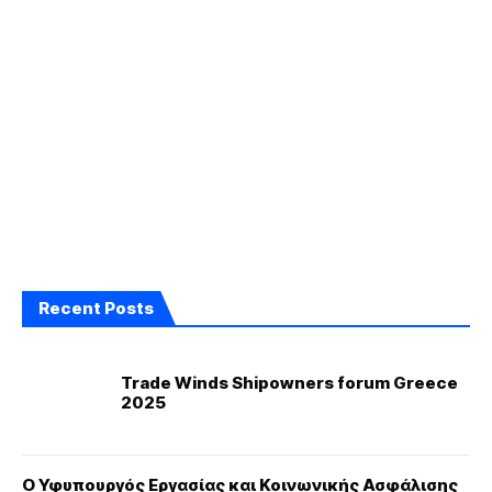
Recent Posts
Trade Winds Shipowners forum Greece
2025
Ο Υφυπουργός Εργασίας και Κοινωνικής Ασφάλισης