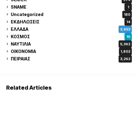
SNAME
1
Uncategorized
180
ΕΚΔΗΛΩΣΕΙΣ
14
ΕΛΛΑΔΑ
3,653
ΚΟΣΜΟΣ
10
ΝΑΥΤΙΛΙΑ
5,362
ΟΙΚΟΝΟΜΙΑ
1,802
ΠΕΙΡΑΙΑΣ
3,262
Related Articles