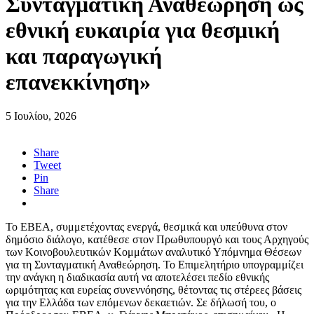
Συνταγματική Αναθεώρηση ως
εθνική ευκαιρία για θεσμική
και παραγωγική
επανεκκίνηση»
5 Ιουλίου, 2026
Share
Tweet
Pin
Share
Το ΕΒΕΑ, συμμετέχοντας ενεργά, θεσμικά και υπεύθυνα στον
δημόσιο διάλογο, κατέθεσε στον Πρωθυπουργό και τους Αρχηγούς
των Κοινοβουλευτικών Κομμάτων αναλυτικό Υπόμνημα Θέσεων
για τη Συνταγματική Αναθεώρηση. Το Επιμελητήριο υπογραμμίζει
την ανάγκη η διαδικασία αυτή να αποτελέσει πεδίο εθνικής
ωριμότητας και ευρείας συνεννόησης, θέτοντας τις στέρεες βάσεις
για την Ελλάδα των επόμενων δεκαετιών. Σε δήλωσή του, ο