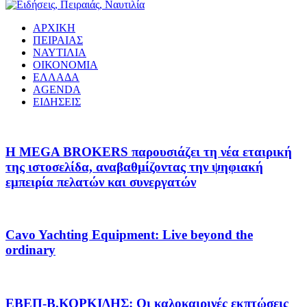
ΑΡΧΙΚΗ
ΠΕΙΡΑΙΑΣ
ΝΑΥΤΙΛΙΑ
ΟΙΚΟΝΟΜΙΑ
ΕΛΛΑΔΑ
AGENDA
ΕΙΔΗΣΕΙΣ
Η MEGA BROKERS παρουσιάζει τη νέα εταιρική
της ιστοσελίδα, αναβαθμίζοντας την ψηφιακή
εμπειρία πελατών και συνεργατών
Cavo Yachting Equipment: Live beyond the
ordinary
EΒΕΠ-Β.ΚΟΡΚΙΔΗΣ: Οι καλοκαιρινές εκπτώσεις