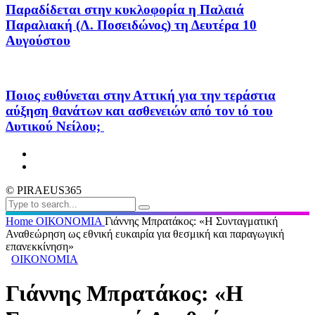
Παραδίδεται στην κυκλοφορία η Παλαιά
Παραλιακή (Λ. Ποσειδώνος) τη Δευτέρα 10
Αυγούστου
Ποιος ευθύνεται στην Αττική για την τεράστια
αύξηση θανάτων και ασθενειών από τον ιό του
Δυτικού Νείλου;
© PIRAEUS365
Home
ΟΙΚΟΝΟΜΙΑ
Γιάννης Μπρατάκος: «Η Συνταγματική
Αναθεώρηση ως εθνική ευκαιρία για θεσμική και παραγωγική
επανεκκίνηση»
ΟΙΚΟΝΟΜΙΑ
Γιάννης Μπρατάκος: «Η