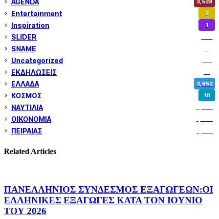
AGENDA
3,528
Entertainment
2
Inspiration
1
SLIDER
974
SNAME
1
Uncategorized
180
ΕΚΔΗΛΩΣΕΙΣ
14
ΕΛΛΑΔΑ
3,652
ΚΟΣΜΟΣ
10
ΝΑΥΤΙΛΙΑ
5,358
ΟΙΚΟΝΟΜΙΑ
1,800
ΠΕΙΡΑΙΑΣ
3,259
Related Articles
ΠΑΝΕΛΛΗΝΙΟΣ ΣΥΝΔΕΣΜΟΣ ΕΞΑΓΩΓΕΩΝ:ΟΙ
ΕΛΛΗΝΙΚΕΣ ΕΞΑΓΩΓΕΣ ΚΑΤΑ ΤΟΝ ΙΟΥΝΙΟ
ΤΟΥ 2026