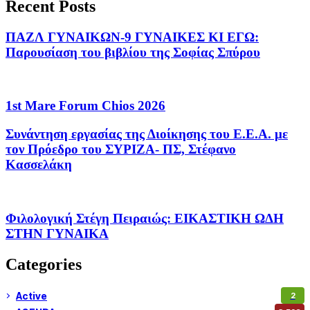
Recent Posts
ΠΑΖΛ ΓΥΝΑΙΚΩΝ-9 ΓΥΝΑΙΚΕΣ ΚΙ ΕΓΩ:
Παρουσίαση του βιβλίου της Σοφίας Σπύρου
1st Mare Forum Chios 2026
Συνάντηση εργασίας της Διοίκησης του Ε.Ε.Α. με
τον Πρόεδρο του ΣΥΡΙΖΑ- ΠΣ, Στέφανο
Κασσελάκη
Φιλολογική Στέγη Πειραιώς: ΕΙΚΑΣΤΙΚΗ ΩΔΗ
ΣΤΗΝ ΓΥΝΑΙΚΑ
Categories
Active
2