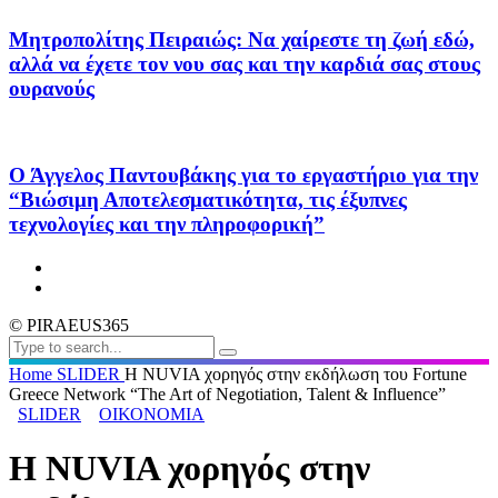
Μητροπολίτης Πειραιώς: Να χαίρεστε τη ζωή εδώ,
αλλά να έχετε τον νου σας και την καρδιά σας στους
ουρανούς
Ο Άγγελος Παντουβάκης για το εργαστήριο για την
“Βιώσιμη Αποτελεσματικότητα, τις έξυπνες
τεχνολογίες και την πληροφορική”
© PIRAEUS365
Home
SLIDER
Η NUVIA χορηγός στην εκδήλωση του Fortune
Greece Network “The Art of Negotiation, Talent & Influence”
SLIDER
ΟΙΚΟΝΟΜΙΑ
Η NUVIA χορηγός στην