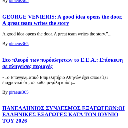
By
piraeus365
GEORGE VENIERIS: A good idea opens the door,
A great team writes the story
A good idea opens the door. A great team writes the story.”...
By
piraeus365
Στο πλευρό των πυρόπληκτων το Ε.Ε.Α.: Επίσκεψη
σε πληγείσες περιοχές
«Το Επαγγελματικό Επιμελητήριο Αθηνών έχει αποδείξει
διαχρονικά ότι, σε κάθε μεγάλη κρίση...
By
piraeus365
ΠΑΝΕΛΛΗΝΙΟΣ ΣΥΝΔΕΣΜΟΣ ΕΞΑΓΩΓΕΩΝ:ΟΙ
ΕΛΛΗΝΙΚΕΣ ΕΞΑΓΩΓΕΣ ΚΑΤΑ ΤΟΝ ΙΟΥΝΙΟ
ΤΟΥ 2026