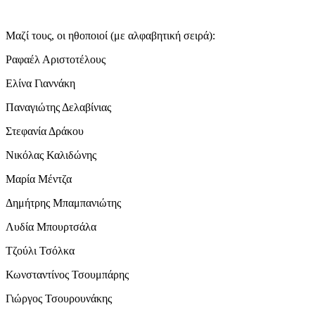
Μαζί τους, οι ηθοποιοί (με αλφαβητική σειρά):
Ραφαέλ Αριστοτέλους
Ελίνα Γιαννάκη
Παναγιώτης Δελαβίνιας
Στεφανία Δράκου
Νικόλας Καλιδώνης
Μαρία Μέντζα
Δημήτρης Μπαμπανιώτης
Λυδία Μπουρτσάλα
Τζούλι Τσόλκα
Κωνσταντίνος Τσουμπάρης
Γιώργος Τσουρουνάκης