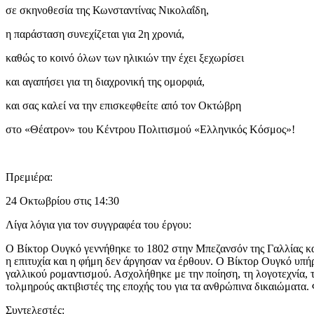
σε σκηνοθεσία της Κωνσταντίνας Νικολαΐδη,
η παράσταση συνεχίζεται για 2η χρονιά,
καθώς το κοινό όλων των ηλικιών την έχει ξεχωρίσει
και αγαπήσει για τη διαχρονική της ομορφιά,
και σας καλεί να την επισκεφθείτε από τον Οκτώβρη
στο «Θέατρον» του Κέντρου Πολιτισμού «Ελληνικός Κόσμος»!
Πρεμιέρα:
24 Οκτωβρίου στις 14:30
Λίγα λόγια για τον συγγραφέα του έργου:
Ο Βίκτορ Ουγκό γεννήθηκε το 1802 στην Μπεζανσόν της Γαλλίας και
η επιτυχία και η φήμη δεν άργησαν να έρθουν. Ο Βίκτορ Ουγκό υπ
γαλλικού ρομαντισμού. Ασχολήθηκε με την ποίηση, τη λογοτεχνία, τ
τολμηρούς ακτιβιστές της εποχής του για τα ανθρώπινα δικαιώματα
Συντελεστές: