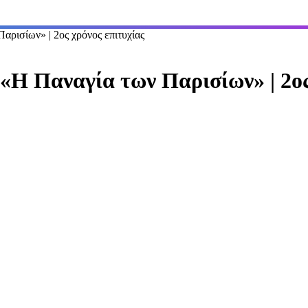
ισίων» | 2ος χρόνος επιτυχίας
Η Παναγία των Παρισίων» | 2ος