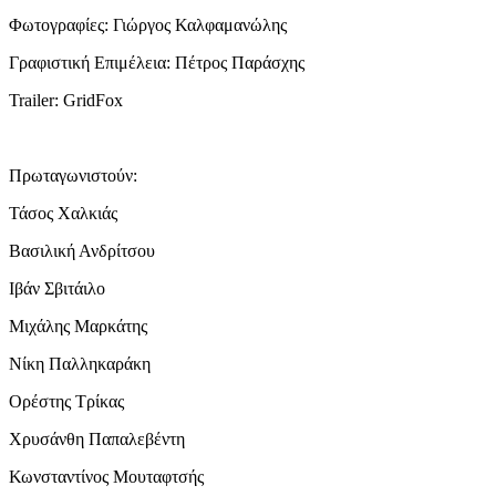
Φωτογραφίες: Γιώργος Καλφαμανώλης
Γραφιστική Επιμέλεια: Πέτρος Παράσχης
Trailer: GridFox
Πρωταγωνιστούν:
Τάσος Χαλκιάς
Βασιλική Ανδρίτσου
Ιβάν Σβιτάιλο
Μιχάλης Μαρκάτης
Νίκη Παλληκαράκη
Ορέστης Τρίκας
Χρυσάνθη Παπαλεβέντη
Κωνσταντίνος Μουταφτσής