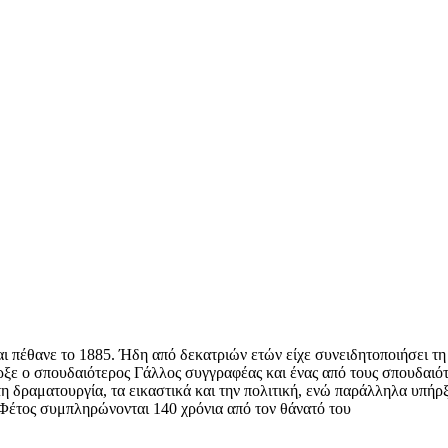
 πέθανε το 1885. Ήδη από δεκατριών ετών είχε συνειδητοποιήσει τη 
ήρξε ο σπουδαιότερος Γάλλος συγγραφέας και ένας από τους σπουδαι
η δραματουργία, τα εικαστικά και την πολιτική, ενώ παράλληλα υπήρξ
. Φέτος συμπληρώνονται 140 χρόνια από τον θάνατό του