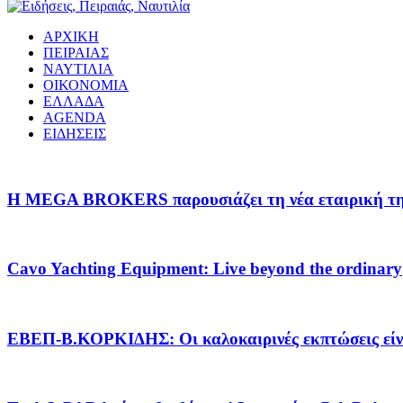
ΑΡΧΙΚΗ
ΠΕΙΡΑΙΑΣ
ΝΑΥΤΙΛΙΑ
ΟΙΚΟΝΟΜΙΑ
ΕΛΛΑΔΑ
AGENDA
ΕΙΔΗΣΕΙΣ
Η MEGA BROKERS παρουσιάζει τη νέα εταιρική της 
Cavo Yachting Equipment: Live beyond the ordinary
EΒΕΠ-Β.ΚΟΡΚΙΔΗΣ: Οι καλοκαιρινές εκπτώσεις είνα