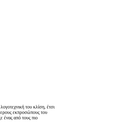
λογοτεχνική του κλίση, έτσι
ότερους εκπροσώπους του
ε ένας από τους πιο