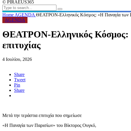
© PIRAEUS365
Home
AGENDA
ΘΕΑΤΡΟΝ-Ελληνικός Κόσμος: «Η Παναγία των Παρ
AGENDA
ΘΕΑΤΡΟΝ-Ελληνικός Κόσμος: «
επιτυχίας
4 Ιουλίου, 2026
Share
Tweet
Pin
Share
Μετά την τεράστια επιτυχία που σημείωσε
«Η Παναγία των Παρισίων» του Βίκτορος Ουγκό,