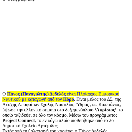
Ο
Πάνος (Παναγιώτης) Δεδελός
είναι Πλοίαρχος Εμπορικού
Ναυτικού με καταγωγή από τον
Πόρο
. Είναι μέλος του ΔΣ της
Λέσχης Αποφοίτων Σχολής Ναυτιλίας Ύδρας , ως Καπετάνιος,
ύψωσε την ελληνική σημαία στο δεξαμενόπλοιο
‘Ακρίσιος’
, το
οποίο ταξιδεύει σε όλο τον κόσμο. Μέσω του προγράμματος
Project Connect
, το εν λόγω πλοίο υιοθετήθηκε από το 2ο
Δημοτικό Σχολείο Αρτέμιδας.
Εκτός από τη θαλασσινή του καριέρα, ο Πάνος Δεδελός