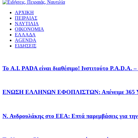
ΑΡΧΙΚΗ
ΠΕΙΡΑΙΑΣ
ΝΑΥΤΙΛΙΑ
ΟΙΚΟΝΟΜΙΑ
ΕΛΛΑΔΑ
AGENDA
ΕΙΔΗΣΕΙΣ
Το A.I. PADA είναι διαθέσιμο! Ινστιτούτο P.A.D.A.
ΕΝΩΣΗ ΕΛΛΗΝΩΝ ΕΦΟΠΛΙΣΤΩΝ: Απένειμε 365 ΥΠ
Ν. Ανδρουλάκης στο ΕΕΑ: Επτά παρεμβάσεις για την