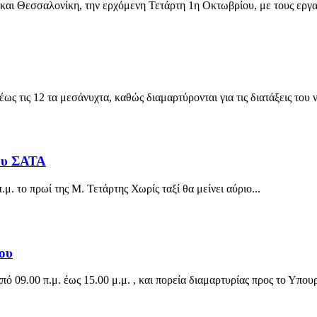
 και Θεσσαλονίκη, την ερχόμενη Τετάρτη 1η Οκτωβρίου, με τους εργ
έως τις 12 τα μεσάνυχτα, καθώς διαμαρτύρονται για τις διατάξεις του 
του ΣΑΤΑ
.μ. το πρωί της Μ. Τετάρτης Χωρίς ταξί θα μείνει αύριο...
ίου
πό 09.00 π.μ. έως 15.00 μ.μ. , και πορεία διαμαρτυρίας προς το Υπ