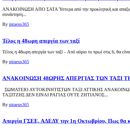
ΑΝΑΚΟΙΝΩΣΗ ΑΠΟ ΣΑΤΑ Ύστερα από την προκλητική και απαξιωτικ
συνάντηση...
By
piraeus365
Τέλος η 48ωρη απεργία των ταξί
Τέλος η 48ωρη απεργία των ταξί – Από αύριο το πρωί στις 6, θα είν
By
piraeus365
ANAKΟΙΝΩΣΗ 48ΩΡΗΣ ΑΠΕΡΓΙΑΣ ΤΩΝ ΤΑΞΙ ΤΗΣ
ΣΩΜΑΤΕΙΟ ΑΥΤΟΚΙΝΗΤΙΣΤΩΝ ΤΑΞΙ ΑΤΤΙΚΗΣ ΑΝΑΚΟΙΝΩΣ
ΤΑΞΙΤΖΗΣ ΔΕΝ ΕΙΝΑΙ ΡΑΓΙΑΣ ΟΥΤΕ ΖΗΤΙΑΝΟΣ...
By
piraeus365
Απεργία ΓΣΕΕ, ΑΔΕΔΥ την 1η Οκτωβρίου, Πως θα κ