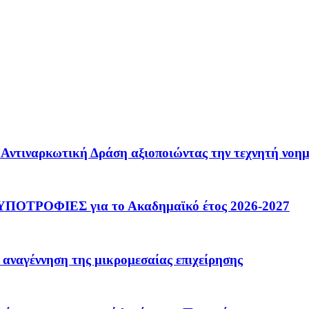
 – Αντιναρκωτική Δράση αξιοποιώντας την τεχνητή νοη
ΟΤΡΟΦΙΕΣ για το Ακαδημαϊκό έτος 2026-2027
 αναγέννηση της μικρομεσαίας επιχείρησης