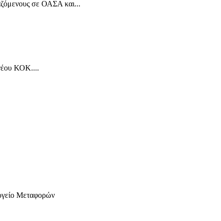
αζόμενους σε ΟΑΣΑ και...
νέου ΚΟΚ....
ουργείο Μεταφορών