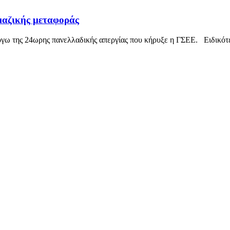
 μαζικής μεταφοράς
όγω της 24ωρης πανελλαδικής απεργίας που κήρυξε η ΓΣΕΕ. Ειδικότερ