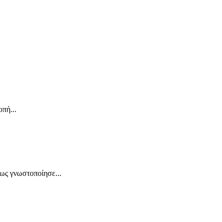
πή...
πως γνωστοποίησε...