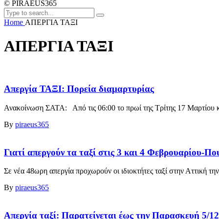
© PIRAEUS365
Home
ΑΠΕΡΓΙΑ ΤΑΞΙ
ΑΠΕΡΓΙΑ ΤΑΞΙ
Απεργία ΤΑΞΙ: Πορεία διαμαρτυρίας
Ανακοίνωση ΣΑΤΑ: Από τις 06:00 το πρωί της Τρίτης 17 Μαρτίου κα
By
piraeus365
Γιατί απεργούν τα ταξί στις 3 και 4 Φεβρουαρίου-Που
Σε νέα 48ωρη απεργία προχωρούν οι ιδιοκτήτες ταξί στην Αττική τ
By
piraeus365
Απεργία ταξί: Παρατείνεται έως την Παρασκευή 5/