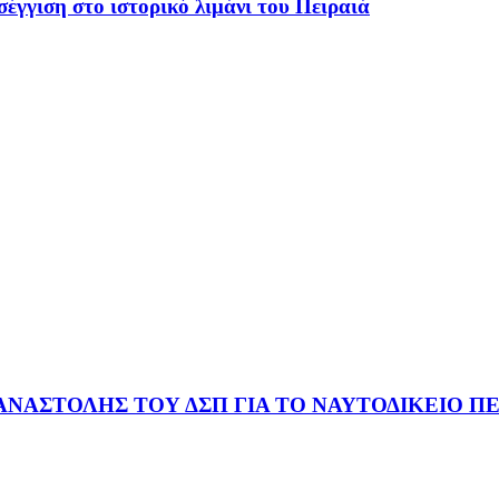
έγγιση στο ιστορικό λιμάνι του Πειραιά
ΑΝΑΣΤΟΛΗΣ ΤΟΥ ΔΣΠ ΓΙΑ ΤΟ ΝΑΥΤΟΔΙΚΕΙΟ ΠΕ