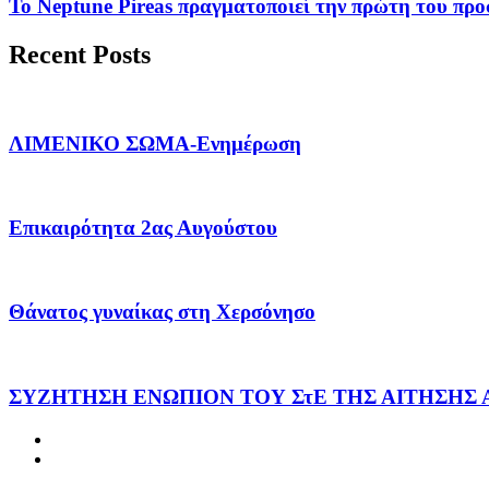
Το Neptune Pireas πραγματοποιεί την πρώτη του προσ
Recent Posts
ΛΙΜΕΝΙΚΟ ΣΩΜΑ-Ενημέρωση
Επικαιρότητα 2ας Αυγούστου
Θάνατος γυναίκας στη Χερσόνησο
ΣΥΖΗΤΗΣΗ ΕΝΩΠΙΟΝ ΤΟΥ ΣτΕ ΤΗΣ ΑΙΤΗΣΗΣ 