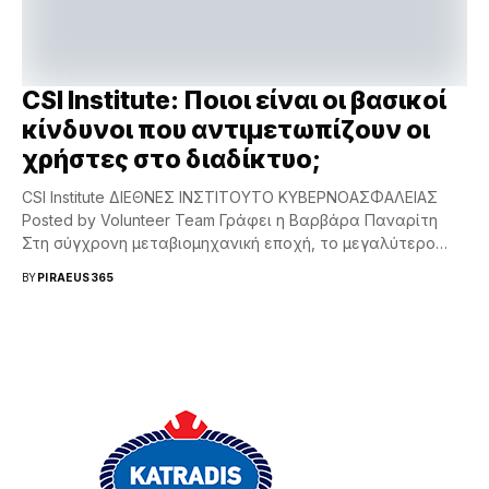
CSI Institute: Ποιοι είναι οι βασικοί
κίνδυνοι που αντιμετωπίζουν οι
χρήστες στο διαδίκτυο;
CSI Institute ΔΙΕΘΝΕΣ ΙΝΣΤΙΤΟΥΤΟ ΚΥΒΕΡΝΟΑΣΦΑΛΕΙΑΣ
Posted by Volunteer Team Γράφει η Βαρβάρα Παναρίτη
Στη σύγχρονη μεταβιομηχανική εποχή, το μεγαλύτερο
μέρος του πλανήτη -αν όχι...
BY
PIRAEUS365