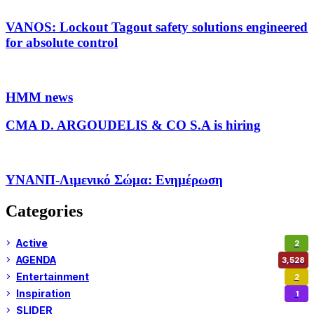
VANOS: Lockout Tagout safety solutions engineered
for absolute control
HMM news
CMA D. ARGOUDELIS & CO S.A is hiring
ΥΝΑΝΠ-Λιμενικό Σώμα: Ενημέρωση
Categories
Active
2
AGENDA
3,528
Entertainment
2
Inspiration
1
SLIDER
974