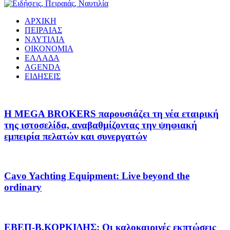
ΑΡΧΙΚΗ
ΠΕΙΡΑΙΑΣ
ΝΑΥΤΙΛΙΑ
ΟΙΚΟΝΟΜΙΑ
ΕΛΛΑΔΑ
AGENDA
ΕΙΔΗΣΕΙΣ
Η MEGA BROKERS παρουσιάζει τη νέα εταιρική
της ιστοσελίδα, αναβαθμίζοντας την ψηφιακή
εμπειρία πελατών και συνεργατών
Cavo Yachting Equipment: Live beyond the
ordinary
EΒΕΠ-Β.ΚΟΡΚΙΔΗΣ: Οι καλοκαιρινές εκπτώσεις