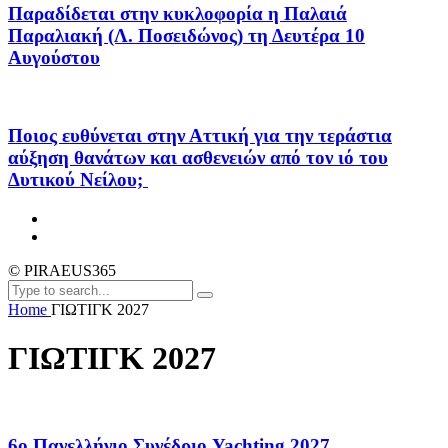
Παραδίδεται στην κυκλοφορία η Παλαιά
Παραλιακή (Λ. Ποσειδώνος) τη Δευτέρα 10
Αυγούστου
Ποιος ευθύνεται στην Αττική για την τεράστια
αύξηση θανάτων και ασθενειών από τον ιό του
Δυτικού Νείλου;
© PIRAEUS365
Home
ΓΙΩΤΙΓΚ 2027
ΓΙΩΤΙΓΚ 2027
6ο Πανελλήνιο Συνέδριο Yachting 2027