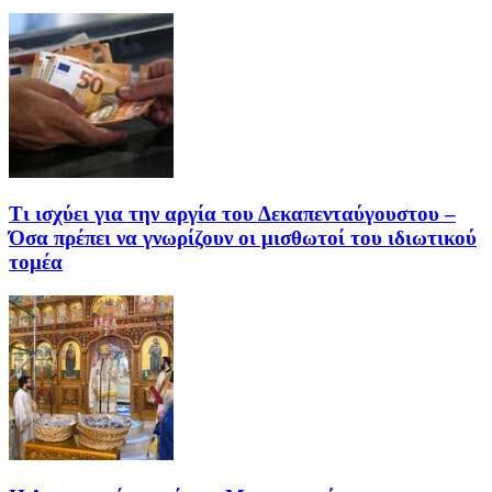
Τι ισχύει για την αργία του Δεκαπενταύγουστου –
Όσα πρέπει να γνωρίζουν οι μισθωτοί του ιδιωτικού
τομέα