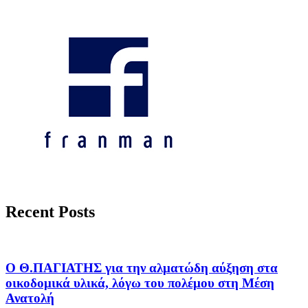
Recent Posts
Ο Θ.ΠΑΓΙΑΤΗΣ για την αλματώδη αύξηση στα
οικοδομικά υλικά, λόγω του πολέμου στη Μέση
Ανατολή