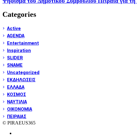
Ψήφισμα του Δημοτικού Συμβουλίου Πειραιά για τη 
Categories
Active
AGENDA
Entertainment
Inspiration
SLIDER
SNAME
Uncategorized
ΕΚΔΗΛΩΣΕΙΣ
ΕΛΛΑΔΑ
ΚΟΣΜΟΣ
ΝΑΥΤΙΛΙΑ
ΟΙΚΟΝΟΜΙΑ
ΠΕΙΡΑΙΑΣ
© PIRAEUS365