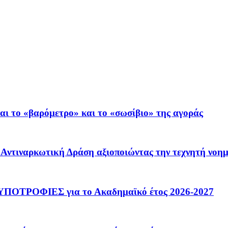
ι το «βαρόμετρο» και το «σωσίβιο» της αγοράς
 – Αντιναρκωτική Δράση αξιοποιώντας την τεχνητή νοη
ΟΤΡΟΦΙΕΣ για το Ακαδημαϊκό έτος 2026-2027