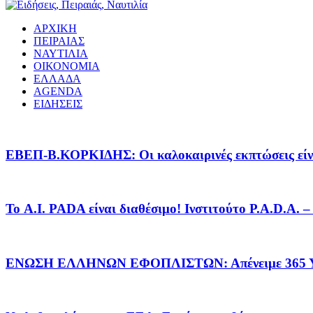
ΑΡΧΙΚΗ
ΠΕΙΡΑΙΑΣ
ΝΑΥΤΙΛΙΑ
ΟΙΚΟΝΟΜΙΑ
ΕΛΛΑΔΑ
AGENDA
ΕΙΔΗΣΕΙΣ
EΒΕΠ-Β.ΚΟΡΚΙΔΗΣ: Οι καλοκαιρινές εκπτώσεις είνα
Το A.I. PADA είναι διαθέσιμο! Ινστιτούτο P.A.D.A.
ΕΝΩΣΗ ΕΛΛΗΝΩΝ ΕΦΟΠΛΙΣΤΩΝ: Απένειμε 365 ΥΠ