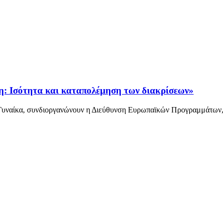
σότητα και καταπολέμηση των διακρίσεων»
τη Γυναίκα, συνδιοργανώνουν η Διεύθυνση Ευρωπαϊκών Προγραμμάτων