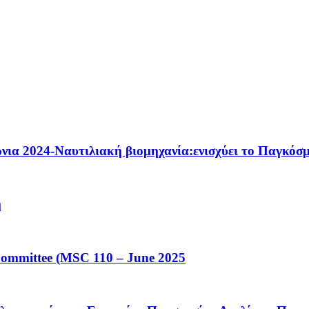
ια 2024-Ναυτιλιακή βιομηχανία:ενισχύει το Παγκόσμ
η
Committee (MSC 110 – June 2025