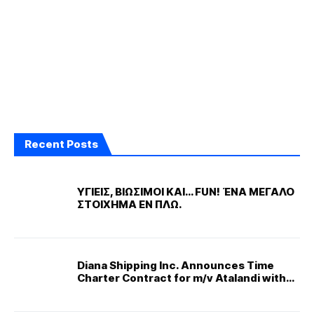
Recent Posts
ΥΓΙΕΙΣ, ΒΙΩΣΙΜΟΙ ΚΑΙ… FUN! ΈΝΑ ΜΕΓΑΛΟ
ΣΤΟΙΧΗΜΑ ΕΝ ΠΛΩ.
Diana Shipping Inc. Announces Time
Charter Contract for m/v Atalandi with
Stone Shipping