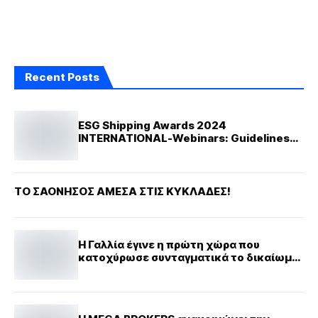
Recent Posts
ESG Shipping Awards 2024
INTERNATIONAL-Webinars: Guidelines
for nominations
ΤΟ ΣΑΟΝΗΣΟΣ ΑΜΕΣΑ ΣΤΙΣ ΚΥΚΛΑΔΕΣ!
Η Γαλλία έγινε η πρώτη χώρα που
κατοχύρωσε συνταγματικά το δικαίωμα
στην άμβλωση