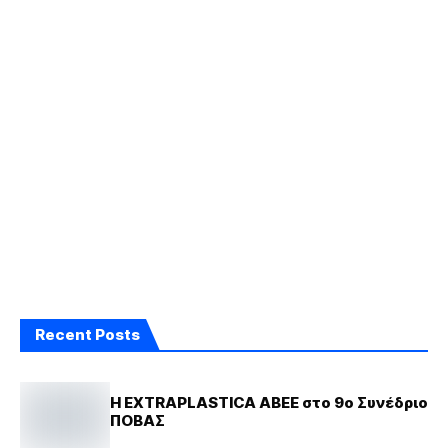
Recent Posts
Η EXTRAPLASTICA ΑΒΕΕ στο 9ο Συνέδριο
ΠΟΒΑΣ