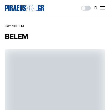
Home
BELEM
BELEM