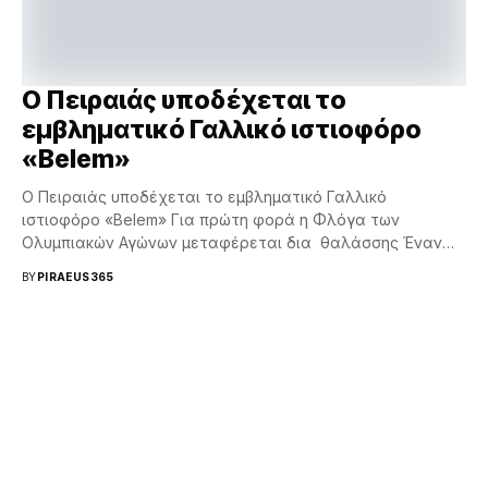
Ο Πειραιάς υποδέχεται το
εμβληματικό Γαλλικό ιστιοφόρο
«Belem»
Ο Πειραιάς υποδέχεται το εμβληματικό Γαλλικό
ιστιοφόρο «Belem» Για πρώτη φορά η Φλόγα των
Ολυμπιακών Αγώνων μεταφέρεται δια θαλάσσης Έναν
εξαιρετικά τιμητικό και...
BY
PIRAEUS365