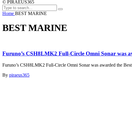
© PIRAEUS365
Home
BEST MARINE
BEST MARINE
Furuno’s CSH8LMK2 Full-Circle Omni Sonar was aw
Furuno’s CSH8LMK2 Full-Circle Omni Sonar was awarded the Best Ma
By
piraeus365