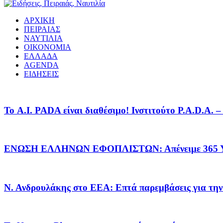
ΑΡΧΙΚΗ
ΠΕΙΡΑΙΑΣ
ΝΑΥΤΙΛΙΑ
ΟΙΚΟΝΟΜΙΑ
ΕΛΛΑΔΑ
AGENDA
ΕΙΔΗΣΕΙΣ
Το A.I. PADA είναι διαθέσιμο! Ινστιτούτο P.A.D.A.
ΕΝΩΣΗ ΕΛΛΗΝΩΝ ΕΦΟΠΛΙΣΤΩΝ: Απένειμε 365 ΥΠ
Ν. Ανδρουλάκης στο ΕΕΑ: Επτά παρεμβάσεις για την