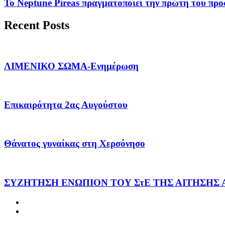
Το Neptune Pireas πραγματοποιεί την πρώτη του προσ
Recent Posts
ΛΙΜΕΝΙΚΟ ΣΩΜΑ-Ενημέρωση
Επικαιρότητα 2ας Αυγούστου
Θάνατος γυναίκας στη Χερσόνησο
ΣΥΖΗΤΗΣΗ ΕΝΩΠΙΟΝ ΤΟΥ ΣτΕ ΤΗΣ ΑΙΤΗΣΗΣ 