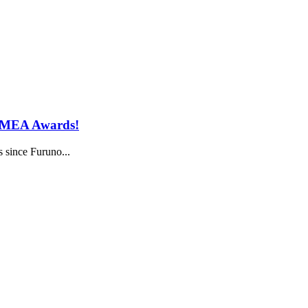
 NMEA Awards!
since Furuno...