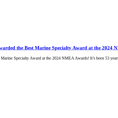
arded the Best Marine Specialty Award at the 2024
rine Specialty Award at the 2024 NMEA Awards! It’s been 53 years 