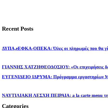
Recent Posts
ΔΥΠΑ,eΕΦΚΑ-ΟΠΕΚΑ: Όλες οι πληρωμές που θα γίνο
ΓΙΑΝΝΗΣ ΧΑΤΖΗΘΕΟΔΟΣΙΟΥ: «Οι επιχειρήσεις δεν ε
ΕΥΓΕΝΙΔΕΙΟ ΙΔΡΥΜΑ: Πρόγραμμα εργαστηρίων Μ
ΝΑΥΤΙΛΙΑΚΗ ΛΕΣΧΗ ΠΕΙΡΑΙΑ: a la carte menu την
Categories