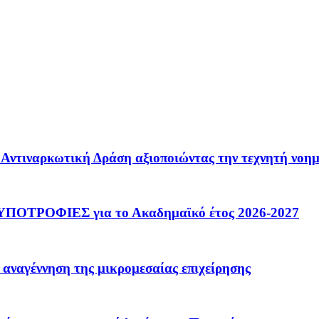
 – Αντιναρκωτική Δράση αξιοποιώντας την τεχνητή νοη
ΟΤΡΟΦΙΕΣ για το Ακαδημαϊκό έτος 2026-2027
 αναγέννηση της μικρομεσαίας επιχείρησης