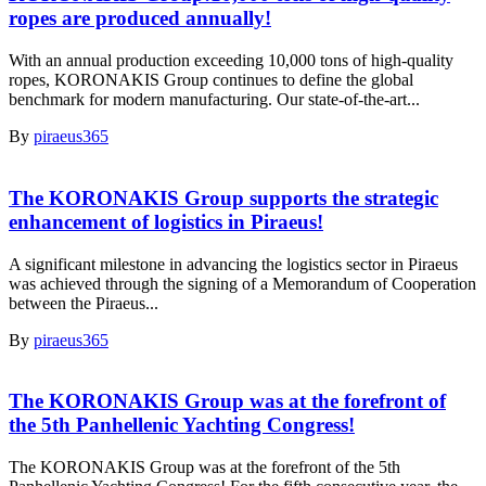
ropes are produced annually!
With an annual production exceeding 10,000 tons of high-quality
ropes, KORONAKIS Group continues to define the global
benchmark for modern manufacturing. Our state-of-the-art...
By
piraeus365
The KORONAKIS Group supports the strategic
enhancement of logistics in Piraeus!
A significant milestone in advancing the logistics sector in Piraeus
was achieved through the signing of a Memorandum of Cooperation
between the Piraeus...
By
piraeus365
The KORONAKIS Group was at the forefront of
the 5th Panhellenic Yachting Congress!
The KORONAKIS Group was at the forefront of the 5th