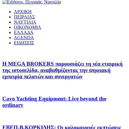
ΑΡΧΙΚΗ
ΠΕΙΡΑΙΑΣ
ΝΑΥΤΙΛΙΑ
ΟΙΚΟΝΟΜΙΑ
ΕΛΛΑΔΑ
AGENDA
ΕΙΔΗΣΕΙΣ
Η MEGA BROKERS παρουσιάζει τη νέα εταιρική
της ιστοσελίδα, αναβαθμίζοντας την ψηφιακή
εμπειρία πελατών και συνεργατών
Cavo Yachting Equipment: Live beyond the
ordinary
EΒΕΠ-Β.ΚΟΡΚΙΔΗΣ: Οι καλοκαιρινές εκπτώσεις