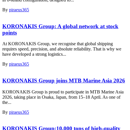
By
piraeus365
KORONAKIS Group: A global network at stock
points
At KORONAKIS Group, we recognise that global shipping
requires speed, precision, and absolute reliability. That is why we
have developed a strong logistics...
By
piraeus365
KORONAKIS Group joins MTB Marine Asia 2026
KORONAKIS Group is proud to participate in MTB Marine Asia
2026, taking place in Osaka, Japan, from 15–18 April. As one of
the...
By
piraeus365
KORONAKIS Group:10,000 tons of high-quality