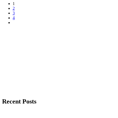
1
2
3
4
Recent Posts