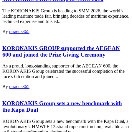
The KORONAKIS Group is heading to SMM 2026, the world’s
leading maritime trade fair, bringing decades of maritime experience,
technical expertise and trusted...
By
piraeus365
KORONAKIS GROUP supported the AEGEAN
600 and joined the Prize Giving Ceremony
As a proud, long-standing supporter of the AEGEAN 600, the
KORONAKIS Group celebrated the successful completion of the
race’s 6th edition and joined...
By
piraeus365
KORONAKIS Group sets a new benchmark with
the Kapa Dual
KORONAKIS Group sets a new benchmark with the Kapa Dual, a
revolutionary UHMWPE 12-strand rope construction, available also
in 8-strand configuration, designed to...