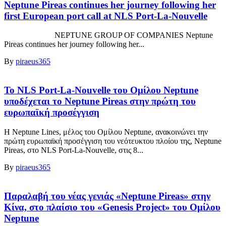
Neptune Pireas continues her journey following her
first European port call at NLS Port-La-Nouvelle
NEPTUNE GROUP OF COMPANIES Neptune
Pireas continues her journey following her...
By
piraeus365
Το NLS Port-La-Nouvelle του Ομίλου Neptune
υποδέχεται το Neptune Pireas στην πρώτη του
ευρωπαϊκή προσέγγιση
Η Neptune Lines, μέλος του Ομίλου Neptune, ανακοινώνει την
πρώτη ευρωπαϊκή προσέγγιση του νεότευκτου πλοίου της, Neptune
Pireas, στο NLS Port-La-Nouvelle, στις 8...
By
piraeus365
Παραλαβή του νέας γενιάς «Neptune Pireas» στην
Κίνα, στο πλαίσιο του «Genesis Project» του Ομίλου
Neptune