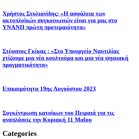
Χρήστος Στυλιανίδης: «Η ασφάλεια των
ακτοπλοϊκών συγκοινωνιών είναι για μας στο
ΥΝΑΝΠ πρώτη προτεραιότητα»
Στέφανος Γκίκας : «Στο Υπουργείο Ναυτιλίας
χτίζουμε μια νέα κουλτούρα και μια νέα ψηφιακή
πραγματικότητα»
Επικαιρότητα 19ης Αυγούστου 2023
Συγκέντρωση κατοίκων του Πειραιά για τις
αναπλάσεις την Κυριακή 11 Μαΐου
Categories