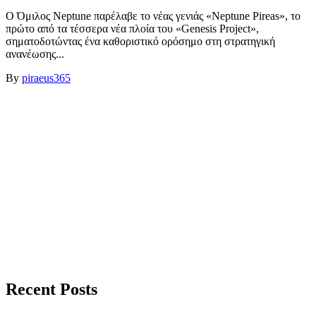
Ο Όμιλος Neptune παρέλαβε το νέας γενιάς «Neptune Pireas», το
πρώτο από τα τέσσερα νέα πλοία του «Genesis Project»,
σηματοδοτώντας ένα καθοριστικό ορόσημο στη στρατηγική
ανανέωσης...
By
piraeus365
Recent Posts