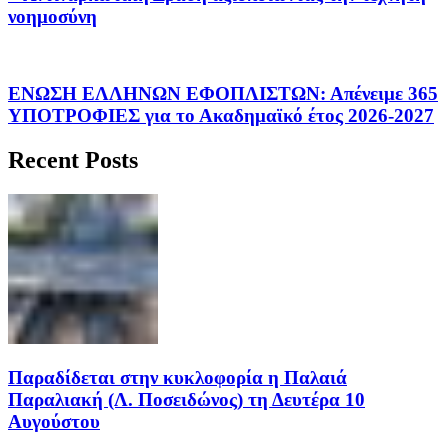
νοημοσύνη
ΕΝΩΣΗ ΕΛΛΗΝΩΝ ΕΦΟΠΛΙΣΤΩΝ: Απένειμε 365
ΥΠΟΤΡΟΦΙΕΣ για το Ακαδημαϊκό έτος 2026-2027
Recent Posts
Παραδίδεται στην κυκλοφορία η Παλαιά
Παραλιακή (Λ. Ποσειδώνος) τη Δευτέρα 10
Αυγούστου