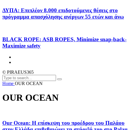
ΔΥΠΑ: Επιπλέον 8.000 επιδοτούμενες θέσεις στο
πρόγραμμα απασχόλησης ανέργων 55 ετών και άνω
BLACK ROPE: ASB ROPES, Minimize snap-back-
Maximize safety
© PIRAEUS365
Home
OUR OCEAN
OUR OCEAN
Our Ocean: Η επίσκεψη του προέδρου του Παλάου
στην Ελλάδα επιβεβαιώνει τη στήριξή του στο Palau