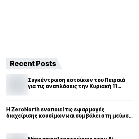
Recent Posts
Συγκέντρωση κατοίκων του Πειραιά
για τις αναπλάσεις την Κυριακή 11
Μαΐου
Η ZeroNorth ενοποιεί τις εφαρμογές
διαχείρισης καυσίμων και συμβάλει στη μείωση
του περιβαλλοντικού αντίκτυπου της
ναυτιλίας
Νέες ασφαλτοστρώσεις στην Α’