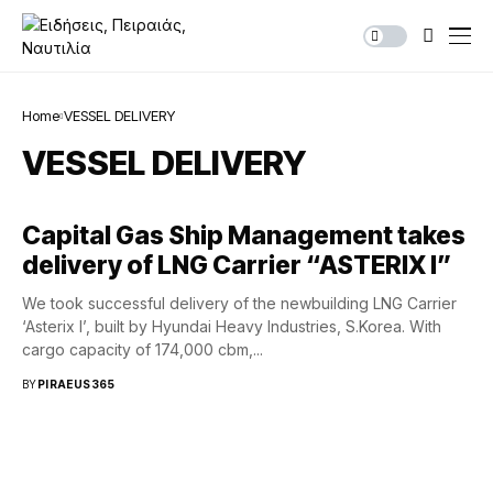
Home
VESSEL DELIVERY
VESSEL DELIVERY
Capital Gas Ship Management takes
delivery of LNG Carrier “ASTERIX I”
We took successful delivery of the newbuilding LNG Carrier
‘Asterix I’, built by Hyundai Heavy Industries, S.Korea. With
cargo capacity of 174,000 cbm,...
BY
PIRAEUS365