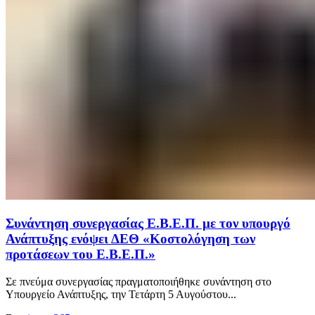
Συνάντηση συνεργασίας Ε.Β.Ε.Π. με τον υπουργό
Ανάπτυξης ενόψει ΔΕΘ «Κοστολόγηση των
προτάσεων του Ε.Β.Ε.Π.»
Σε πνεύμα συνεργασίας πραγματοποιήθηκε συνάντηση στο
Υπουργείο Ανάπτυξης, την Τετάρτη 5 Αυγούστου...