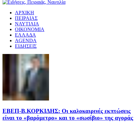
ΑΡΧΙΚΗ
ΠΕΙΡΑΙΑΣ
ΝΑΥΤΙΛΙΑ
ΟΙΚΟΝΟΜΙΑ
ΕΛΛΑΔΑ
AGENDA
ΕΙΔΗΣΕΙΣ
EΒΕΠ-Β.ΚΟΡΚΙΔΗΣ: Οι καλοκαιρινές εκπτώσεις
είναι το «βαρόμετρο» και το «σωσίβιο» της αγοράς