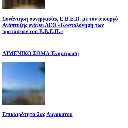
Συνάντηση συνεργασίας Ε.Β.Ε.Π. με τον υπουργό
Ανάπτυξης ενόψει ΔΕΘ «Κοστολόγηση των
προτάσεων του Ε.Β.Ε.Π.»
ΛΙΜΕΝΙΚΟ ΣΩΜΑ-Ενημέρωση
Επικαιρότητα 2ας Αυγούστου