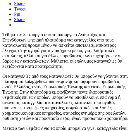
Share
Tweet
Pin
Share
Τέθηκε σε λειτουργία από το υπουργείο Ανάπτυξης και
Επενδύσεων ψηφιακή πλατφόρμα για καταγγελίες από τους
καταναλωτές προκειμένου να ασκείται αποτελεσματικότερος
έλεγχος στην αγορά για την αισχροκέρδεια, για πλασματικές
εκπτώσεις, αλλά και για άλλες παραβάσεις των επιχειρήσεων σε
βάρος των καταναλωτών. Μάλιστα, οι επώνυμες καταγγελίες θα
εξετάζονται κατά προτεραιότητα.
Οι καταγγελίες από τους καταναλωτές θα μπορούν να γίνονται στην
πλατφόρμα kataggelies.mindev.gov.gr και αφορούν παραβάσεις
εντός Ελλάδας, εντός Ευρωπαϊκής Ένωσης και εκτός Ευρωπαϊκής
Ένωσης. Στην πλατφόρμα εμφανίζονται πέντε διαφορετικές
θεματικές επί των οποίων μπορούν να υποβάλλουν, επώνυμα ή
ανώνυμα, καταγγελία οι καταναλωτές: καταναλωτικά αγαθά,
υπηρεσίες, τραπεζικές υπηρεσίες, ασφαλιστικές και λοιπές
χρηματοοικονομικές υπηρεσίες, εταιρείες ενημέρωσης οφειλετών,
ρύθμιση χρεών και προστασία δεδομένων προσωπικού χαρακτήρα.
Μεταξύ των θεμάτων για τα οποία μπορεί να γίνει καταγγελία είναι