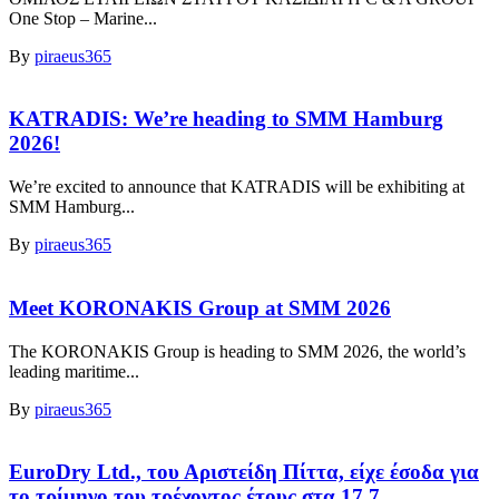
One Stop – Marine...
By
piraeus365
KATRADIS: We’re heading to SMM Hamburg
2026!
We’re excited to announce that KATRADIS will be exhibiting at
SMM Hamburg...
By
piraeus365
Meet KORONAKIS Group at SMM 2026
The KORONAKIS Group is heading to SMM 2026, the world’s
leading maritime...
By
piraeus365
EuroDry Ltd., του Αριστείδη Πίττα, είχε έσοδα για
το τρίμηνο του τρέχοντος έτους στα 17,7