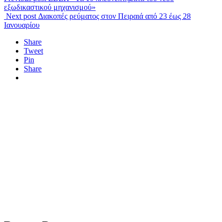
εξωδικαστικού μηχανισμού»
Next post
Διακοπές ρεύματος στον Πειραιά από 23 έως 28
Ιανουαρίου
Share
Tweet
Pin
Share