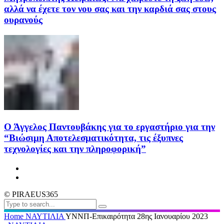
αλλά να έχετε τον νου σας και την καρδιά σας στους
ουρανούς
Ο Άγγελος Παντουβάκης για το εργαστήριο για την
“Βιώσιμη Αποτελεσματικότητα, τις έξυπνες
τεχνολογίες και την πληροφορική”
© PIRAEUS365
Home
ΝΑΥΤΙΛΙΑ
ΥΝΝΠ-Επικαιρότητα 28ης Ιανουαρίου 2023