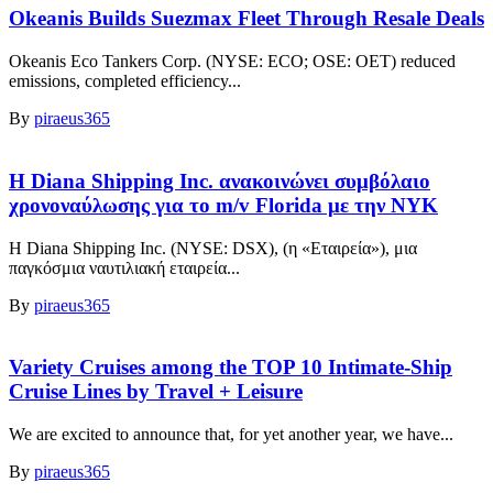
Okeanis Builds Suezmax Fleet Through Resale Deals
Okeanis Eco Tankers Corp. (NYSE: ECO; OSE: OET) reduced
emissions, completed efficiency...
By
piraeus365
Η Diana Shipping Inc. ανακοινώνει συμβόλαιο
χρονοναύλωσης για το m/v Florida με την NYK
Η Diana Shipping Inc. (NYSE: DSX), (η «Εταιρεία»), μια
παγκόσμια ναυτιλιακή εταιρεία...
By
piraeus365
Variety Cruises among the TOP 10 Intimate-Ship
Cruise Lines by Travel + Leisure
We are excited to announce that, for yet another year, we have...
By
piraeus365