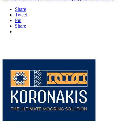
Share
Tweet
Pin
Share