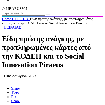
© PIRAEUS365
Home
ΠΕΙΡΑΙΑΣ
Είδη πρώτης ανάγκης, με προπληρωμένες
κάρτες από την ΚΟΔΕΠ και το Social Innovation Piraeus
ΠΕΙΡΑΙΑΣ
Είδη πρώτης ανάγκης, με
προπληρωμένες κάρτες από
την ΚΟΔΕΠ και το Social
Innovation Piraeus
11 Φεβρουαρίου, 2023
Share
Tweet
Pin
Share