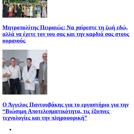
Μητροπολίτης Πειραιώς: Να χαίρεστε τη ζωή εδώ,
αλλά να έχετε τον νου σας και την καρδιά σας στους
ουρανούς
Ο Άγγελος Παντουβάκης για το εργαστήριο για την
“Βιώσιμη Αποτελεσματικότητα, τις έξυπνες
τεχνολογίες και την πληροφορική”