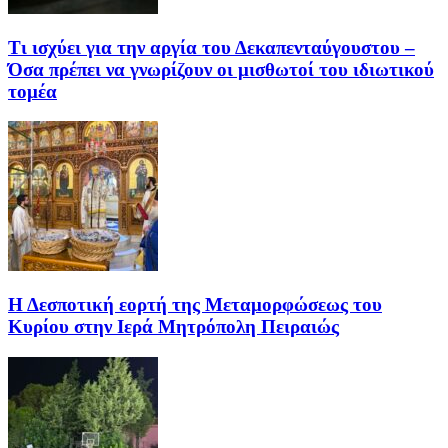
Τι ισχύει για την αργία του Δεκαπενταύγουστου –
Όσα πρέπει να γνωρίζουν οι μισθωτοί του ιδιωτικού
τομέα
Η Δεσποτική εορτή της Μεταμορφώσεως του
Κυρίου στην Ιερά Μητρόπολη Πειραιώς