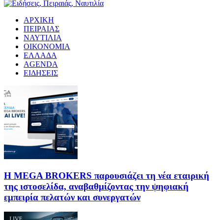
ΑΡΧΙΚΗ
ΠΕΙΡΑΙΑΣ
ΝΑΥΤΙΛΙΑ
ΟΙΚΟΝΟΜΙΑ
ΕΛΛΑΔΑ
AGENDA
ΕΙΔΗΣΕΙΣ
Η MEGA BROKERS παρουσιάζει τη νέα εταιρική
της ιστοσελίδα, αναβαθμίζοντας την ψηφιακή
εμπειρία πελατών και συνεργατών