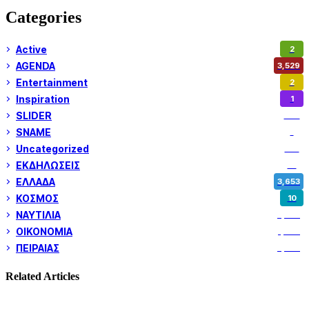
Categories
Active
2
AGENDA
3,529
Entertainment
2
Inspiration
1
SLIDER
974
SNAME
1
Uncategorized
180
ΕΚΔΗΛΩΣΕΙΣ
14
ΕΛΛΑΔΑ
3,653
ΚΟΣΜΟΣ
10
ΝΑΥΤΙΛΙΑ
5,362
ΟΙΚΟΝΟΜΙΑ
1,802
ΠΕΙΡΑΙΑΣ
3,262
Related Articles