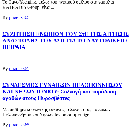
Το Cavo Yachting, μέλος του ηγετικού ομίλου στη ναυτιλία
KATRADIS Group, είναι...
By
piraeus365
ΣΥΖΗΤΗΣΗ ΕΝΩΠΙΟΝ ΤΟΥ ΣτΕ ΤΗΣ ΑΙΤΗΣΗΣ
ΑΝΑΣΤΟΛΗΣ ΤΟΥ ΔΣΠ ΓΙΑ ΤΟ ΝΑΥΤΟΔΙΚΕΙΟ
ΠΕΙΡΑΙΑ
...
By
piraeus365
ΣΥΝΔΕΣΜΟΣ ΓΥΝΑΙΚΩΝ ΠΕΛΟΠΟΝΝΗΣΟΥ
ΚΑΙ ΝΗΣΩΝ ΙΟΝΙΟΥ: Συλλογή και παράδοση
αγαθών στους Πυροσβέστες
Με αίσθημα κοινωνικής ευθύνης, ο Σύνδεσμος Γυναικών
Πελοποννήσου και Νήσων Ιονίου συμμετείχε...
By
piraeus365