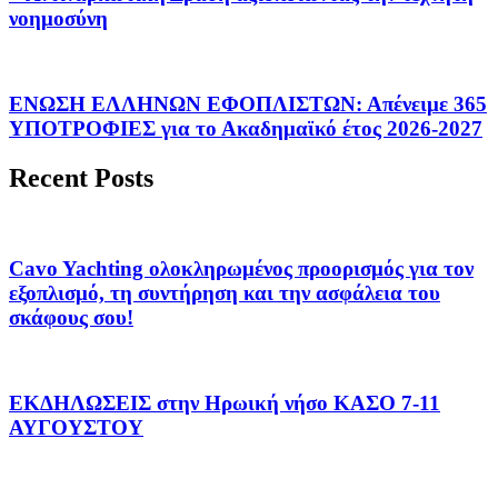
νοημοσύνη
ΕΝΩΣΗ ΕΛΛΗΝΩΝ ΕΦΟΠΛΙΣΤΩΝ: Απένειμε 365
ΥΠΟΤΡΟΦΙΕΣ για το Ακαδημαϊκό έτος 2026-2027
Recent Posts
Cavo Yachting ολοκληρωμένος προορισμός για τον
εξοπλισμό, τη συντήρηση και την ασφάλεια του
σκάφους σου!
ΕΚΔΗΛΩΣΕΙΣ στην Ηρωική νήσο ΚΑΣΟ 7-11
ΑΥΓΟΥΣΤΟΥ