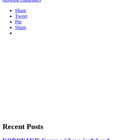
Share
Tweet
Pin
Share
Recent Posts