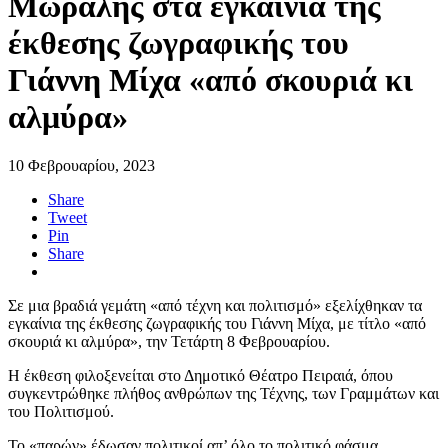
Μώραλης στα εγκαίνια της
έκθεσης ζωγραφικής του
Γιάννη Μίχα «από σκουριά κι
αλμύρα»
10 Φεβρουαρίου, 2023
Share
Tweet
Pin
Share
Σε μια βραδιά γεμάτη «από τέχνη και πολιτισμό» εξελίχθηκαν τα
εγκαίνια της έκθεσης ζωγραφικής του Γιάννη Μίχα, με τίτλο «από
σκουριά κι αλμύρα», την Τετάρτη 8 Φεβρουαρίου.
Η έκθεση φιλοξενείται στο Δημοτικό Θέατρο Πειραιά, όπου
συγκεντρώθηκε πλήθος ανθρώπων της Τέχνης, των Γραμμάτων και
του Πολιτισμού.
Το «παρών» έδωσαν πολιτικοί απ’ όλο το πολιτικό φάσμα,