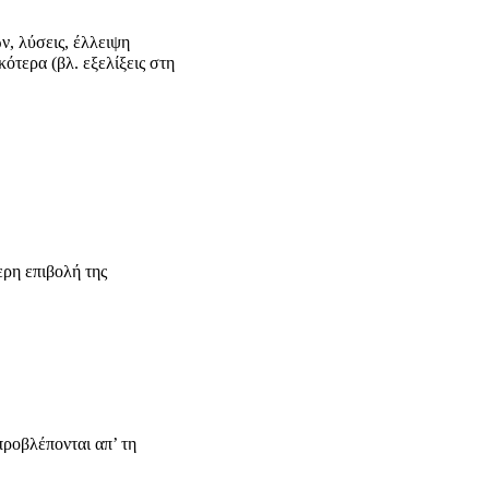
, λύσεις, έλλειψη
ότερα (βλ. εξελίξεις στη
ερη επιβολή της
ροβλέπονται απ’ τη