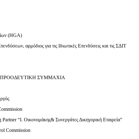
ίων (HGA)
ύσεων, αρμόδιος για τις Ιδιωτικές Επενδύσεις και τις ΣΔΙΤ
ΙΖΑ ΠΡΟΟΔΕΥΤΙΚΗ ΣΥΜΜΑΧΙΑ
ργός
Commission
rtner “Ι. Οικονομάκης& Συνεργάτες Δικηγορική Εταιρεία”
rol Commission