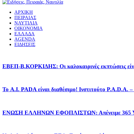
ΑΡΧΙΚΗ
ΠΕΙΡΑΙΑΣ
ΝΑΥΤΙΛΙΑ
ΟΙΚΟΝΟΜΙΑ
ΕΛΛΑΔΑ
AGENDA
ΕΙΔΗΣΕΙΣ
EΒΕΠ-Β.ΚΟΡΚΙΔΗΣ: Οι καλοκαιρινές εκπτώσεις είνα
Το A.I. PADA είναι διαθέσιμο! Ινστιτούτο P.A.D.A.
ΕΝΩΣΗ ΕΛΛΗΝΩΝ ΕΦΟΠΛΙΣΤΩΝ: Απένειμε 365 ΥΠ