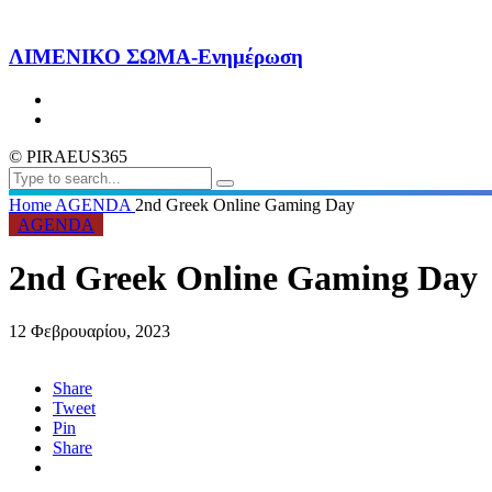
ΛΙΜΕΝΙΚΟ ΣΩΜΑ-Ενημέρωση
© PIRAEUS365
Home
AGENDA
2nd Greek Online Gaming Day
AGENDA
2nd Greek Online Gaming Day
12 Φεβρουαρίου, 2023
Share
Tweet
Pin
Share