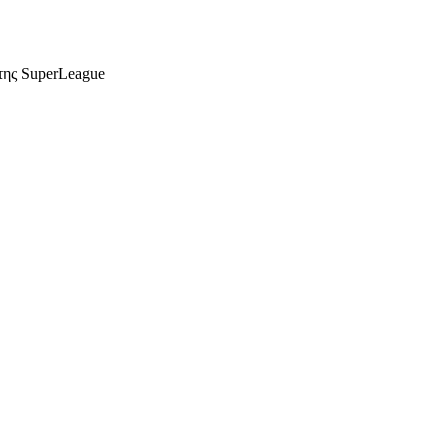
ης SuperLeague