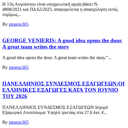
Η 15η Αυγούστου είναι υποχρεωτική αργία βάσει Ν.
4808/2021 και ΠΔ 62/2025, απαγορεύεται η απασχόληση εκτός
νομίμως...
By
piraeus365
GEORGE VENIERIS: A good idea opens the door,
A great team writes the story
A good idea opens the door. A great team writes the story.”...
By
piraeus365
ΠΑΝΕΛΛΗΝΙΟΣ ΣΥΝΔΕΣΜΟΣ ΕΞΑΓΩΓΕΩΝ:ΟΙ
ΕΛΛΗΝΙΚΕΣ ΕΞΑΓΩΓΕΣ ΚΑΤΑ ΤΟΝ ΙΟΥΝΙΟ
ΤΟΥ 2026
ΠΑΝΕΛΛΗΝΙΟΣ ΣΥΝΔΕΣΜΟΣ ΕΞΑΓΩΓΕΩΝ Ισχυρό
Εξαγωγικό Αποτύπωμα: Υψηλό τριετίας στα 27,6 δισ. €...
By
piraeus365