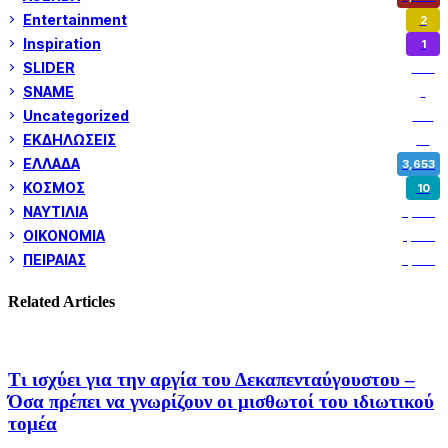
Entertainment
2
Inspiration
1
SLIDER
974
SNAME
1
Uncategorized
180
ΕΚΔΗΛΩΣΕΙΣ
14
ΕΛΛΑΔΑ
3,653
ΚΟΣΜΟΣ
10
ΝΑΥΤΙΛΙΑ
5,362
ΟΙΚΟΝΟΜΙΑ
1,802
ΠΕΙΡΑΙΑΣ
3,262
Related Articles
Τι ισχύει για την αργία του Δεκαπενταύγουστου –
Όσα πρέπει να γνωρίζουν οι μισθωτοί του ιδιωτικού
τομέα