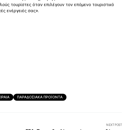
λλούς τουρίστες όταν επιλέγουν τον επόμενο τουριστικό
ές ενέργειές σας».
ΙΡΑΙΑ
ΠΑΡΑΔΟΣΙΑΚΑ ΠΡΟΪΟΝΤΑ
NEXT POST