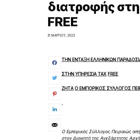
διατροφής στη
FREE
31 ΜΑΡΤΊΟΥ, 2023
ΤΗΝ ΕΝΤΑΞΗ ΕΛΛΗΝΙΚΩΝ ΠΑΡΑΔΟΣ
ΣΤΗΝ ΥΠΗΡΕΣΙΑ
TAX
FREE
ΖΗΤ
A
Ο ΕΜΠΟΡΙΚΟΣ ΣΥΛΛΟΓΟΣ ΠΕΙ
Ο Εμπορικός Σύλλογος Πειραιώς απηύ
στον Διοικητή της Ανεξάρτητης Αρχή