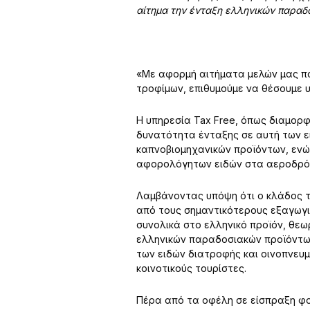
αίτημα την ένταξη ελληνικών παραδ
«Με αφορμή αιτήματα μελών μας πο
τροφίμων, επιθυμούμε να θέσουμε 
Η υπηρεσία Tax Free, όπως διαμορ
δυνατότητα ένταξης σε αυτή των ε
καπνοβιομηχανικών προϊόντων, ενώ
αφορολόγητων ειδών στα αεροδρό
Λαμβάνοντας υπόψη ότι ο κλάδος τ
από τους σημαντικότερους εξαγωγι
συνολικά στο ελληνικό προϊόν, θε
ελληνικών παραδοσιακών προϊόντων 
των ειδών διατροφής και οινοπνευ
κοινοτικούς τουρίστες.
Πέρα από τα οφέλη σε είσπραξη φο