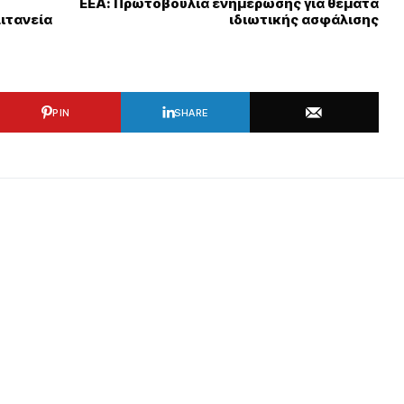
ΕΕΑ: Πρωτοβουλία ενημέρωσης για θέματα
ιτανεία
ιδιωτικής ασφάλισης
PIN
SHARE