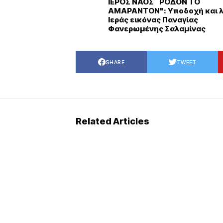
ΙΕΡΟΣ ΝΑΟΣ ¨ΡΟΔΟΝ ΤΟ
ΑΜΑΡΑΝΤΟΝ": Υποδοχή και λ
Ιεράς εικόνας Παναγίας
Φανερωμένης Σαλαμίνας
SHARE
TWEET
Related Articles