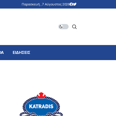
Παρασκευή , 7 Αύγουστος 2026
DA
ΕΙΔΗΣΕΙΣ