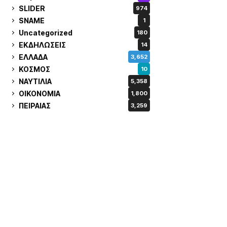
SLIDER
974
SNAME
1
Uncategorized
180
ΕΚΔΗΛΩΣΕΙΣ
14
ΕΛΛΑΔΑ
3,652
ΚΟΣΜΟΣ
10
ΝΑΥΤΙΛΙΑ
5,358
ΟΙΚΟΝΟΜΙΑ
1,800
ΠΕΙΡΑΙΑΣ
3,259