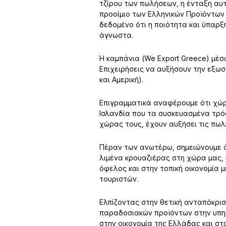
τζίρου των πωλήσεων, η ένταξη αυ
προοίμιο των Ελληνικών Προϊόντων 
δεδομένο ότι η ποιότητα και ύπαρξ
άγνωστα.
Η καμπάνια (We Export Greece) μέσ
Επιχειρήσεις να αυξήσουν την εξωσ
και Αμερική).
Επιγραμματικά αναφέρουμε ότι χώρε
Ισλανδία που τα συσκευασμένα τρό
χώρας τους, έχουν αυξήσει τις πωλή
Πέραν των ανωτέρω, σημειώνουμε ότ
λιμένα κρουαζιέρας στη χώρα μας, 
όφελος και στην τοπική οικονομία 
τουριστών.
Ελπίζοντας στην θετική ανταπόκρισ
παραδοσιακών προϊόντων στην υπηρ
στην οικονομία της Ελλάδας και στ