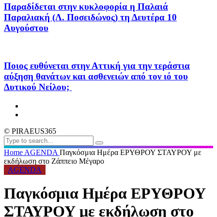
Παραδίδεται στην κυκλοφορία η Παλαιά
Παραλιακή (Λ. Ποσειδώνος) τη Δευτέρα 10
Αυγούστου
Ποιος ευθύνεται στην Αττική για την τεράστια
αύξηση θανάτων και ασθενειών από τον ιό του
Δυτικού Νείλου;
© PIRAEUS365
Home
AGENDA
Παγκόσμια Ημέρα ΕΡΥΘΡΟΥ ΣΤΑΥΡΟΥ με
εκδήλωση στο Ζάππειο Μέγαρο
AGENDA
Παγκόσμια Ημέρα ΕΡΥΘΡΟΥ
ΣΤΑΥΡΟΥ με εκδήλωση στο