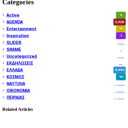
Categories
Active
2
AGENDA
3,528
Entertainment
2
Inspiration
1
SLIDER
974
SNAME
1
Uncategorized
180
ΕΚΔΗΛΩΣΕΙΣ
14
ΕΛΛΑΔΑ
3,652
ΚΟΣΜΟΣ
10
ΝΑΥΤΙΛΙΑ
5,358
ΟΙΚΟΝΟΜΙΑ
1,800
ΠΕΙΡΑΙΑΣ
3,259
Related Articles