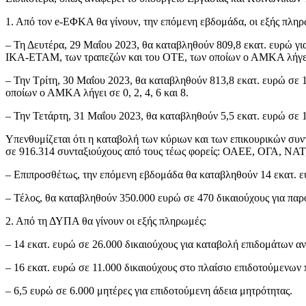
1. Από τον e-ΕΦΚΑ θα γίνουν, την επόμενη εβδομάδα, οι εξής πλη
– Τη Δευτέρα, 29 Μαΐου 2023, θα καταβληθούν 809,8 εκατ. ευρώ για τ
ΙΚΑ-ΕΤΑΜ, των τραπεζών και του ΟΤΕ, των οποίων ο ΑΜΚΑ λήγει σε
– Την Τρίτη, 30 Μαΐου 2023, θα καταβληθούν 813,8 εκατ. ευρώ σε
οποίων ο ΑΜΚΑ λήγει σε 0, 2, 4, 6 και 8.
– Την Τετάρτη, 31 Μαΐου 2023, θα καταβληθούν 5,5 εκατ. ευρώ σε 1
Υπενθυμίζεται ότι η καταβολή των κύριων και των επικουρικών συν
σε 916.314 συνταξιούχους από τους τέως φορείς: ΟΑΕΕ, ΟΓΑ, 
– Επιπροσθέτως, την επόμενη εβδομάδα θα καταβληθούν 14 εκατ. ε
– Τέλος, θα καταβληθούν 350.000 ευρώ σε 470 δικαιούχους για πα
2. Από τη ΔΥΠΑ θα γίνουν οι εξής πληρωμές:
– 14 εκατ. ευρώ σε 26.000 δικαιούχους για καταβολή επιδομάτων αν
– 16 εκατ. ευρώ σε 11.000 δικαιούχους στο πλαίσιο επιδοτούμενω
– 6,5 ευρώ σε 6.000 μητέρες για επιδοτούμενη άδεια μητρότητας.