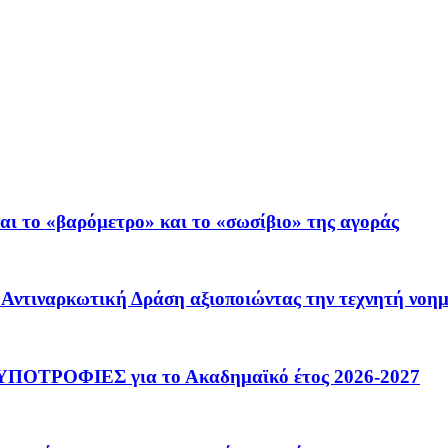
ι το «βαρόμετρο» και το «σωσίβιο» της αγοράς
 – Αντιναρκωτική Δράση αξιοποιώντας την τεχνητή νοη
ΟΤΡΟΦΙΕΣ για το Ακαδημαϊκό έτος 2026-2027