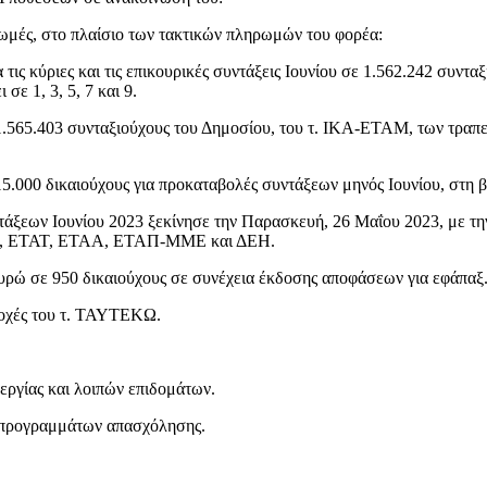
ρωμές, στο πλαίσιο των τακτικών πληρωμών του φορέα:
ις κύριες και τις επικουρικές συντάξεις Ιουνίου σε 1.562.242 συνταξ
 1, 3, 5, 7 και 9.
 1.565.403 συνταξιούχους του Δημοσίου, του τ. ΙΚΑ-ΕΤΑΜ, των τραπ
5.000 δικαιούχους για προκαταβολές συντάξεων μηνός Ιουνίου, στη β
τάξεων Ιουνίου 2023 ξεκίνησε την Παρασκευή, 26 Μαΐου 2023, με τη
ΝΑΤ, ΕΤΑΤ, ΕΤΑΑ, ΕΤΑΠ-ΜΜΕ και ΔΕΗ.
υρώ σε 950 δικαιούχους σε συνέχεια έκδοσης αποφάσεων για εφάπαξ
ροχές του τ. ΤΑΥΤΕΚΩ.
εργίας και λοιπών επιδομάτων.
ν προγραμμάτων απασχόλησης.