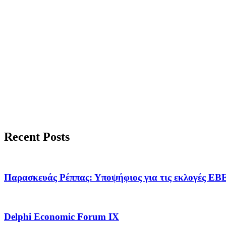
Recent Posts
Παρασκευάς Ρέππας: Υποψήφιος για τις εκλογέ
Delphi Economic Forum IX