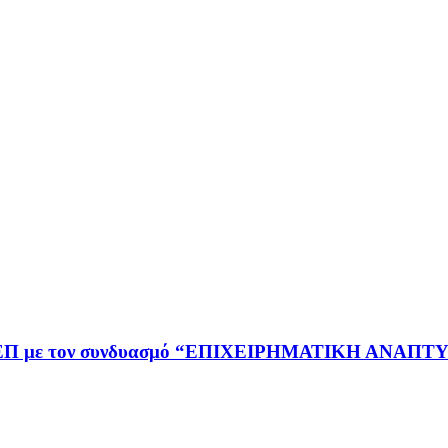
ς ΕΒΕΠ με τον συνδυασμό “ΕΠΙΧΕΙΡΗΜΑΤΙΚΗ ΑΝΑΠ