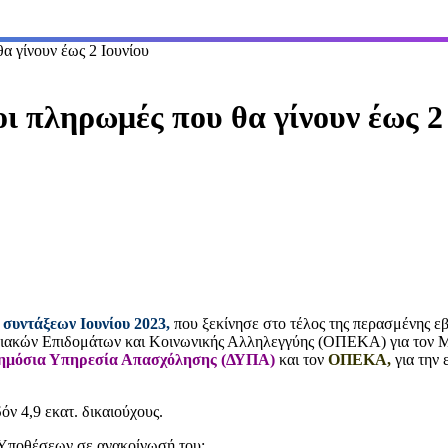
γίνουν έως 2 Ιουνίου
ληρωμές που θα γίνουν έως 2 
συντάξεων Ιουνίου 2023,
που ξεκίνησε στο τέλος της περασμένης ε
νοιακών Επιδομάτων και Κοινωνικής Αλληλεγγύης (ΟΠΕΚΑ) για τον Μ
ημόσια Υπηρεσία Απασχόλησης (ΔΥΠΑ)
και τον
ΟΠΕΚΑ,
για την
όν 4,9 εκατ. δικαιούχους.
 Υποθέσεων σε ανακοίνωσή του: