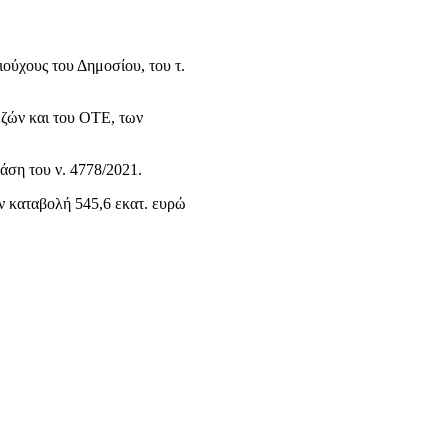
ιούχους του Δημοσίου, του τ.
εζών και του ΟΤΕ, των
άση του ν. 4778/2021.
ν καταβολή 545,6 εκατ. ευρώ
.