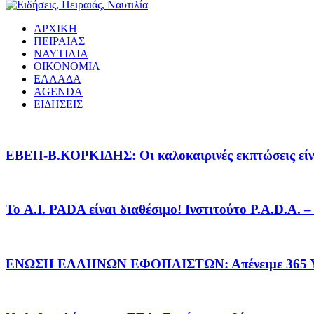
ΑΡΧΙΚΗ
ΠΕΙΡΑΙΑΣ
ΝΑΥΤΙΛΙΑ
ΟΙΚΟΝΟΜΙΑ
ΕΛΛΑΔΑ
AGENDA
ΕΙΔΗΣΕΙΣ
EΒΕΠ-Β.ΚΟΡΚΙΔΗΣ: Οι καλοκαιρινές εκπτώσεις είνα
Το A.I. PADA είναι διαθέσιμο! Ινστιτούτο P.A.D.A.
ΕΝΩΣΗ ΕΛΛΗΝΩΝ ΕΦΟΠΛΙΣΤΩΝ: Απένειμε 365 ΥΠ