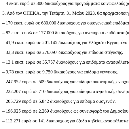
– 4 εκατ. ευρώ σε 300 δικαιούχους για προγράμματα κοινωφελούς 
3. Από τον ΟΠΕΚΑ, την Τετάρτη, 31 Μαΐου 2023, θα πραγματοποιη
– 170 εκατ. ευρώ σε 680.000 δικαιούχους για οικογενειακά επιδόματ
– 82 εκατ. ευρώ σε 177.000 δικαιούχους για αναπηρικά επιδόματα (α
– 41,9 εκατ. ευρώ σε 201.145 δικαιούχους για Ελάχιστο Εγγυημένο
– 33,3 εκατ. ευρώ σε 276.097 δικαιούχους για επίδομα στέγασης.
– 13,1 εκατ. ευρώ σε 35.757 δικαιούχους για επιδόματα ανασφάλισ
– 9,78 εκατ. ευρώ σε 9.750 δικαιούχους για επίδομα γέννησης.
– 247.952 ευρώ σε 509 δικαιούχους για επίδομα οικονομικής ενίσχυ
– 222.207 ευρώ σε 710 δικαιούχους για επίδομα στεγαστικής συνδρ
– 205.729 ευρώ σε 5.842 δικαιούχους για επίδομα ομογενών.
– 196.925 ευρώ σε 2.269 δικαιούχους ως συνεισφορά του Δημοσίου σ
– 112.271 ευρώ σε 141 δικαιούχους για έξοδα κηδείας ανασφάλιστω