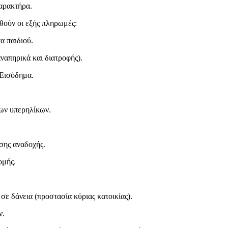
χαρακτήρα.
θούν οι εξής πληρωμές:
α παιδιού.
ναπηρικά και διατροφής).
 Εισόδημα.
των υπερηλίκων.
σης αναδοχής.
ομής.
ε δάνεια (προστασία κύριας κατοικίας).
ν.