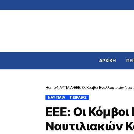
ΑΡΧΙΚΗ
ΠΕΙ
Home
ΝΑΥΤΙΛΙΑ
ΕΕΕ: Οι Κόμβοι Εναλλακτικών Ναυ
ΝΑΥΤΙΛΙΑ
ΠΕΙΡΑΙΑΣ
ΕΕΕ: Οι Κόμβο
Ναυτιλιακών 