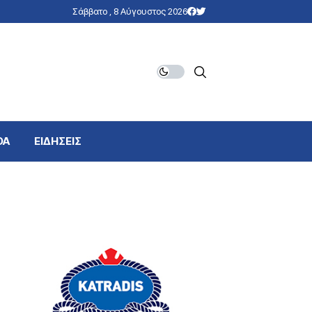
Σάββατο , 8 Αύγουστος 2026
DA
ΕΙΔΗΣΕΙΣ