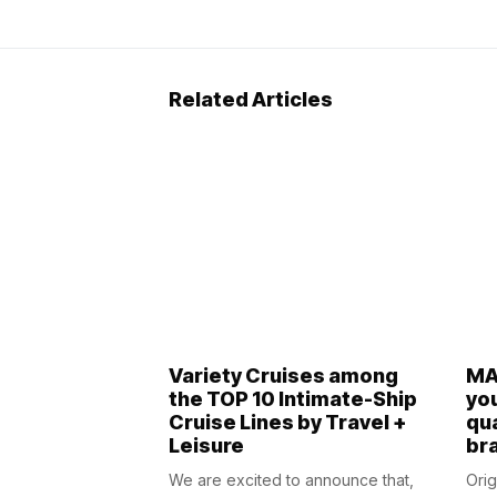
Related Articles
Variety Cruises among
MA
the TOP 10 Intimate-Ship
you
Cruise Lines by Travel +
qua
Leisure
br
We are excited to announce that,
Orig