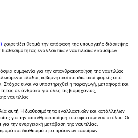
Ε)
χαιρετίζει θερμά την απόφαση της υπουργικής διάσκεψης
ων διαθεσιμότητας εναλλακτικών ναυτιλιακών καυσίμων
.
κόσμια συμφωνία για την απανθρακοποίηση της ναυτιλίας
λεκόμενοι κλάδοι, κυβερνητικοί και ιδιωτικοί φορείς από
α. Στόχος είναι να υποστηριχθεί η παραγωγή, μεταφορά και
τητας σε άνθρακα για όλες τις βιομηχανίες,
ης ναυτιλίας.
υλία αυτή. Η διαθεσιμότητα εναλλακτικών και κατάλληλων
μασίας για την απανθρακοποίηση του υφιστάμενου στόλου. Οι
ι για την ενεργειακή μετάβαση της ναυτιλίας,
φορά και διαθεσιμότητα πράσινων καυσίμων.