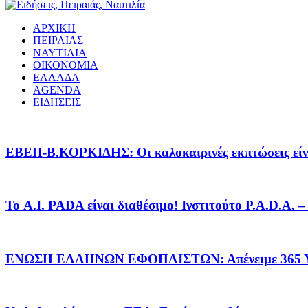
ΑΡΧΙΚΗ
ΠΕΙΡΑΙΑΣ
ΝΑΥΤΙΛΙΑ
ΟΙΚΟΝΟΜΙΑ
ΕΛΛΑΔΑ
AGENDA
ΕΙΔΗΣΕΙΣ
EΒΕΠ-Β.ΚΟΡΚΙΔΗΣ: Οι καλοκαιρινές εκπτώσεις είνα
Το A.I. PADA είναι διαθέσιμο! Ινστιτούτο P.A.D.A.
ΕΝΩΣΗ ΕΛΛΗΝΩΝ ΕΦΟΠΛΙΣΤΩΝ: Απένειμε 365 ΥΠ