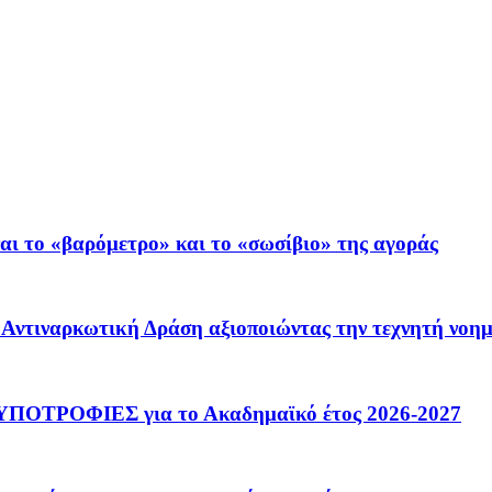
ι το «βαρόμετρο» και το «σωσίβιο» της αγοράς
 – Αντιναρκωτική Δράση αξιοποιώντας την τεχνητή νοη
ΟΤΡΟΦΙΕΣ για το Ακαδημαϊκό έτος 2026-2027