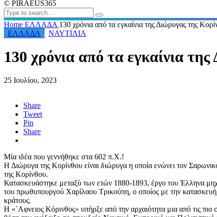
© PIRAEUS365
Home
ΕΛΛΑΔΑ
130 χρόνια από τα εγκαίνια της Διώρυγας της Κορί
ΕΛΛΑΔΑ
ΝΑΥΤΙΛΙΑ
130 χρόνια από τα εγκαίνια της
25 Ιουλίου, 2023
Share
Tweet
Pin
Share
Μία ιδέα που γεννήθηκε στα 602 π.Χ.!
Η Διώρυγα της Κορίνθου είναι διώρυγα η οποία ενώνει τον Σαρωνικ
της Κορίνθου.
Κατασκευάστηκε μεταξύ των ετών 1880-1893, έργο του Έλληνα μηχ
του πρωθυπουργού Χαρίλαου Τρικούπη, ο οποίος με την κατασκευή
κράτους.
Η «΄Αφνειος Κόρινθος» υπήρξε από την αρχαιότητα μια από τις πιο