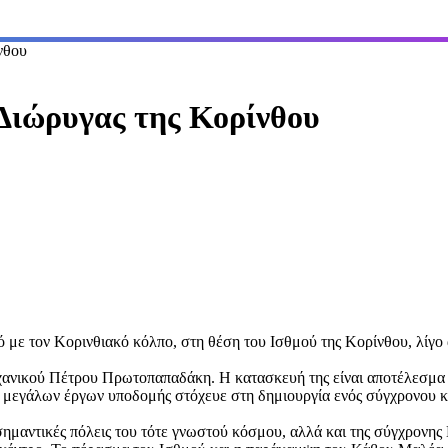
νθου
 Διώρυγας της Κορίνθου
ό με τον Κορινθιακό κόλπο, στη θέση του Ισθμού της Κορίνθου, λίγο
ανικού Πέτρου Πρωτοπαπαδάκη. Η κατασκευή της είναι αποτέλεσμα τ
 μεγάλων έργων υποδομής στόχευε στη δημιουργία ενός σύγχρονου κ
 σημαντικές πόλεις του τότε γνωστού κόσμου, αλλά και της σύγχρονη