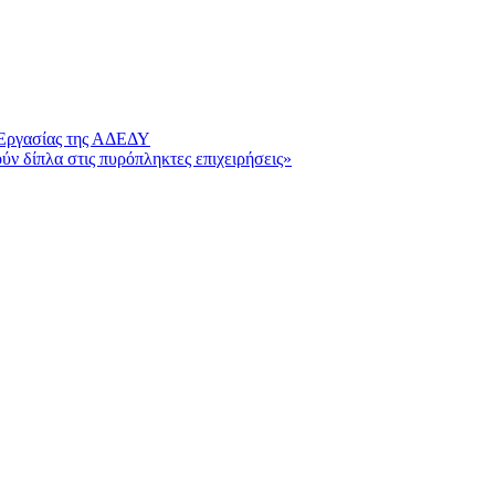
 Εργασίας της ΑΔΕΔΥ
ύν δίπλα στις πυρόπληκτες επιχειρήσεις»