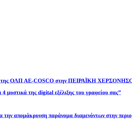
ασίες της ΟΛΠ ΑΕ-COSCO στην ΠΕΙΡΑΪΚΗ ΧΕΡΣΟΝΗΣ
μυστικά της digital εξέλιξης του γραφείου σας”
ια την απομάκρυνση παράνομα διαμενόντων στην περιο