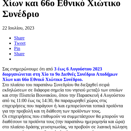
Χίων και 66ο Εθνικό Χιώτικο
Συνέδριο
22 Ιουλίου, 2023
Share
Tweet
Pin
Share
Σας ενημερώνουμε ότι από
3 έως 6 Αυγούστου 2023
διοργανώνεται στη Χίο το 9ο Διεθνές Συνέδριο Αποδήμων
Χίων και 66ο Εθνικό Χιώτικο Συνέδριο.
Στο πλαίσιο του παραπάνω Συνεδρίου θα διεξαχθεί σειρά
εκδηλώσεων σε διάφορα σημεία του νησιού μεταξύ των οποίων
και στην Πλατεία Βουνακίου, όπου την Παρασκευή 4 Αυγούστου
από τις 11:00 έως τις 14:30, θα παραχωρηθεί χώρος στις
επιχειρήσεις που παράγουν ή /και εμπορεύονται τοπικά προϊόντα
για την προβολή και τη διάθεση των προϊόντων τους.
Οι επιχειρήσεις που επιθυμούν να συμμετάσχουν θα μπορούν να
διαθέσουν τα προϊόντα τους (την παραπάνω ημερομηνία και ώρα)
στο πλαίσιο δράσης γευσιγνωσίας, να προβούν σε λιανική πώληση