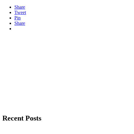
Share
Tweet
Pin
Share
Recent Posts