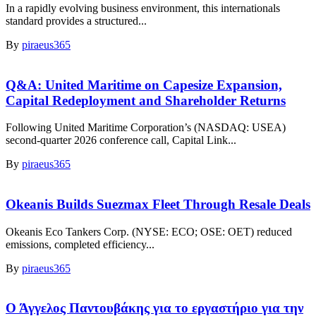
In a rapidly evolving business environment, this internationals
standard provides a structured...
By
piraeus365
Q&A: United Maritime on Capesize Expansion,
Capital Redeployment and Shareholder Returns
Following United Maritime Corporation’s (NASDAQ: USEA)
second-quarter 2026 conference call, Capital Link...
By
piraeus365
Okeanis Builds Suezmax Fleet Through Resale Deals
Okeanis Eco Tankers Corp. (NYSE: ECO; OSE: OET) reduced
emissions, completed efficiency...
By
piraeus365
Ο Άγγελος Παντουβάκης για το εργαστήριο για την