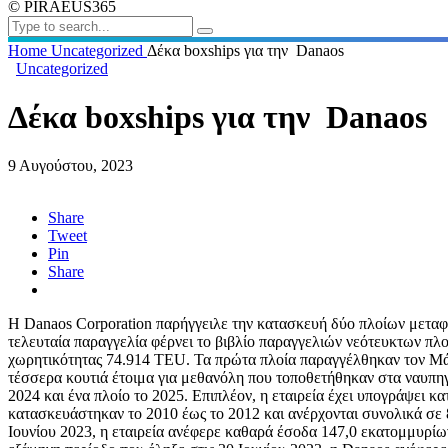
© PIRAEUS365
Home
Uncategorized
Δέκα boxships για την Danaos
Uncategorized
Δέκα boxships για την Danaos
9 Αυγούστου, 2023
Share
Tweet
Pin
Share
Η Danaos Corporation παρήγγειλε την κατασκευή δύο πλοίων μετα
τελευταία παραγγελία φέρνει το βιβλίο παραγγελιών νεότευκτων πλ
χωρητικότητας 74.914 TEU. Τα πρώτα πλοία παραγγέλθηκαν τον Μάρτ
τέσσερα κουτιά έτοιμα για μεθανόλη που τοποθετήθηκαν στα ναυπη
2024 και ένα πλοίο το 2025. Επιπλέον, η εταιρεία έχει υπογράψει 
κατασκευάστηκαν το 2010 έως το 2012 και ανέρχονται συνολικά σε 
Ιουνίου 2023, η εταιρεία ανέφερε καθαρά έσοδα 147,0 εκατομμυρίων