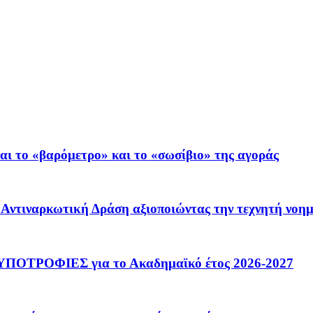
ι το «βαρόμετρο» και το «σωσίβιο» της αγοράς
 – Αντιναρκωτική Δράση αξιοποιώντας την τεχνητή νοη
ΟΤΡΟΦΙΕΣ για το Ακαδημαϊκό έτος 2026-2027