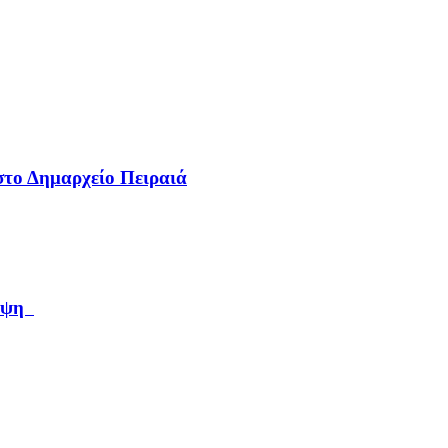
στο Δημαρχείο Πειραιά
αμψη