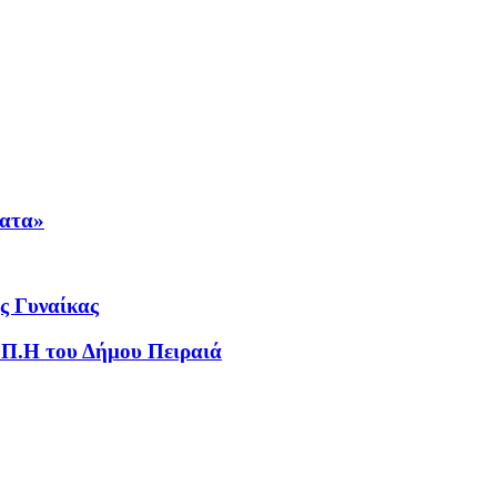
ματα»
ς Γυναίκας
Π.Η του Δήμου Πειραιά