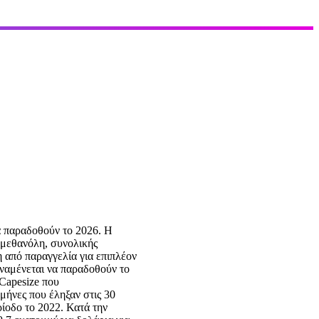
α παραδοθούν το 2026. Η
 μεθανόλη, συνολικής
 από παραγγελία για επιπλέον
αναμένεται να παραδοθούν το
 Capesize που
μήνες που έληξαν στις 30
ρίοδο το 2022. Κατά την