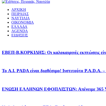
ΑΡΧΙΚΗ
ΠΕΙΡΑΙΑΣ
ΝΑΥΤΙΛΙΑ
ΟΙΚΟΝΟΜΙΑ
ΕΛΛΑΔΑ
AGENDA
ΕΙΔΗΣΕΙΣ
EΒΕΠ-Β.ΚΟΡΚΙΔΗΣ: Οι καλοκαιρινές εκπτώσεις είνα
Το A.I. PADA είναι διαθέσιμο! Ινστιτούτο P.A.D.A.
ΕΝΩΣΗ ΕΛΛΗΝΩΝ ΕΦΟΠΛΙΣΤΩΝ: Απένειμε 365 ΥΠ