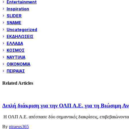
Entertainment
Inspiration
SLIDER
SNAME
Uncategorized
ΕΚΔΗΛΩΣΕΙΣ
ΕΛΛΑΔΑ
ΚΟΣΜΟΣ
ΝΑΥΤΙΛΙΑ
ΟΙΚΟΝΟΜΙΑ
ΠΕΙΡΑΙΑΣ
Related Articles
Διπλή διάκριση για την ΟΛΠ Α.Ε. για τη Βιώσιμη Α
Η ΟΛΠ Α.Ε. απέσπασε δύο σημαντικές διακρίσεις, επιβεβαιώνοντας
By
piraeus365