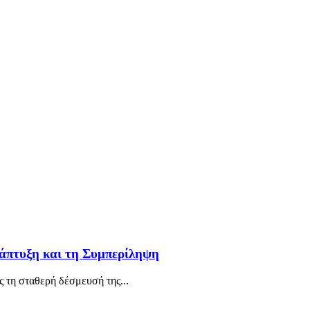
νάπτυξη και τη Συμπερίληψη
 τη σταθερή δέσμευσή της...