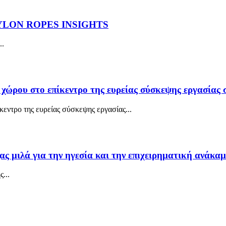
YLON ROPES INSIGHTS
..
χώρου στο επίκεντρο της ευρείας σύσκεψης εργασίας 
εντρο της ευρείας σύσκεψης εργασίας...
ας μιλά για την ηγεσία και την επιχειρηματική ανάκ
...