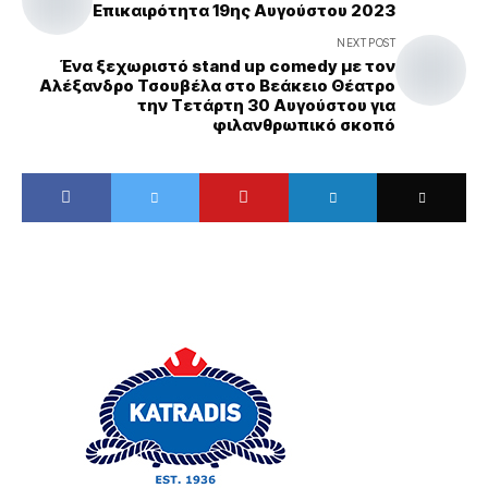
Επικαιρότητα 19ης Αυγούστου 2023
NEXT POST
Ένα ξεχωριστό stand up comedy με τον
Αλέξανδρο Τσουβέλα στο Βεάκειο Θέατρο
την Τετάρτη 30 Αυγούστου για
φιλανθρωπικό σκοπό