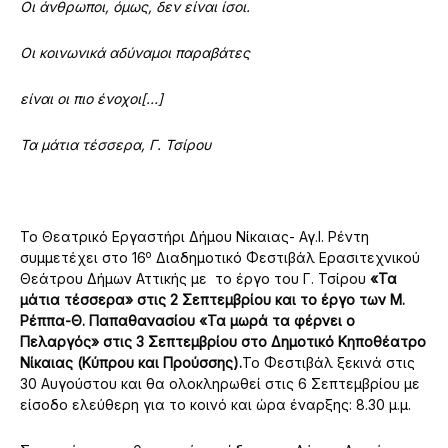
Οι άνθρωποι, όμως, δεν είναι ίσοι.
Οι κοινωνικά αδύναμοι παραβάτες
είναι οι πιο ένοχοι[…]
Τα μάτια τέσσερα, Γ. Τσίρου
Το Θεατρικό Εργαστήρι Δήμου Νίκαιας- Αγ.Ι. Ρέντη
ο
συμμετέχει στο 16
Διαδημοτικό Φεστιβάλ Ερασιτεχνικού
Θεάτρου Δήμων Αττικής με το έργο του Γ. Τσίρου
«Τα
μάτια τέσσερα» στις 2 Σεπτεμβρίου και το έργο των Μ.
Ρέππα-Θ. Παπαθανασίου «Τα μωρά τα φέρνει ο
Πελαργός» στις 3 Σεπτεμβρίου στο Δημοτικό Κηποθέατρο
Νίκαιας (Κύπρου και Προύσσης).
Το Φεστιβάλ ξεκινά στις
30 Αυγούστου και θα ολοκληρωθεί στις 6 Σεπτεμβρίου με
είσοδο ελεύθερη για το κοινό και ώρα έναρξης: 8.30 μ.μ.