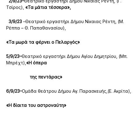
2/9/23–
Θεατρικό εργαστήρι Δήμου Νίκαιας Ρέντη, (Γ.
Τσίρος),
«Τα μάτια τέσσερα»,
3/9/23
–Θεατρικό εργαστήρι Δήμου Νίκαιας Ρέντη, (Μ.
Ρέππα – Θ. Παπαθανασίου),
«Τα μωρά τα φέρνει ο Πελαργός»
5/9/23–
Θεατρικό εργαστήρι Δήμου Αγίου Δημητρίου, (Μπ.
Μπρέχτ),
«Η όπερα
της πεντάρας»
6/9/23–
Oμάδα θεάτρου Δήμου Αγ. Παρασκευής,(Ε. Ακρίτα),
«Η δίαιτα του αστροναύτη»