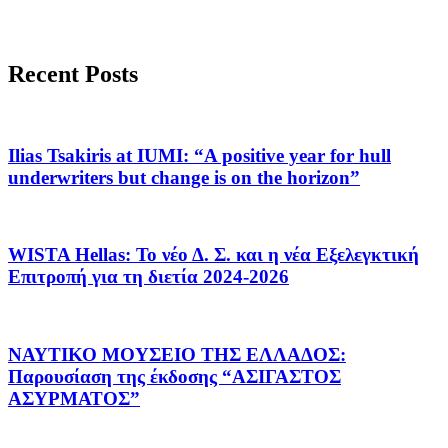
Recent Posts
Ilias Tsakiris at IUMI: “A positive year for hull
underwriters but change is on the horizon”
WISTA Hellas: Το νέο Δ. Σ. και η νέα Εξελεγκτική
Επιτροπή για τη διετία 2024-2026
ΝΑΥΤΙΚΟ ΜΟΥΣΕΙΟ ΤΗΣ ΕΛΛΑΔΟΣ:
Παρουσίαση της έκδοσης “ΑΣΙΓΑΣΤΟΣ
ΑΣΥΡΜΑΤΟΣ”