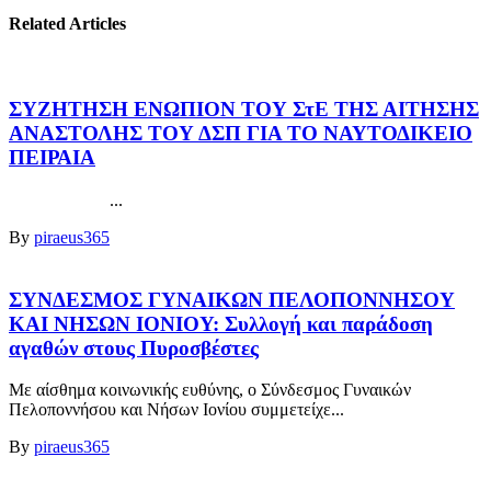
Related Articles
ΣΥΖΗΤΗΣΗ ΕΝΩΠΙΟΝ ΤΟΥ ΣτΕ ΤΗΣ ΑΙΤΗΣΗΣ
ΑΝΑΣΤΟΛΗΣ ΤΟΥ ΔΣΠ ΓΙΑ ΤΟ ΝΑΥΤΟΔΙΚΕΙΟ
ΠΕΙΡΑΙΑ
...
By
piraeus365
ΣΥΝΔΕΣΜΟΣ ΓΥΝΑΙΚΩΝ ΠΕΛΟΠΟΝΝΗΣΟΥ
ΚΑΙ ΝΗΣΩΝ ΙΟΝΙΟΥ: Συλλογή και παράδοση
αγαθών στους Πυροσβέστες
Με αίσθημα κοινωνικής ευθύνης, ο Σύνδεσμος Γυναικών
Πελοποννήσου και Νήσων Ιονίου συμμετείχε...
By
piraeus365