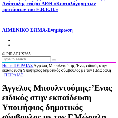
Ανάπτυξης ενόψει ΔΕΘ «Κοστολόγηση των
προτάσεων του Ε.Β.Ε.Π.»
ΛΙΜΕΝΙΚΟ ΣΩΜΑ-Ενημέρωση
© PIRAEUS365
Home
ΠΕΙΡΑΙΑΣ
Άγγελος Μπουλντούμης:’Ενας ειδικός στην
εκπαίδευση Υποψήφιος δημοτικός σύμβουλος με τον Γ.Μώραλη
ΠΕΙΡΑΙΑΣ
Άγγελος Μπουλντούμης:’Ενας
ειδικός στην εκπαίδευση
Υποψήφιος δημοτικός
σύμβουλος με τον Γ.Μώραλη