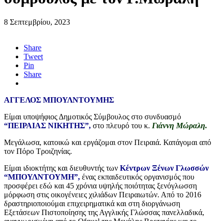
8 Σεπτεμβρίου, 2023
Share
Tweet
Pin
Share
ΑΓΓΕΛΟΣ ΜΠΟΥΛΝΤΟΥΜΗΣ
Είμαι υποψήφιος Δημοτικός Σύμβουλος στο συνδυασμό
“ΠΕΙΡΑΙΑΣ ΝΙΚΗΤΗΣ”,
στο πλευρό του κ.
Γιάννη Μώραλη.
Μεγάλωσα, κατοικώ και εργάζομαι στον Πειραιά. Κατάγομαι από
τον Πόρο Τροιζηνίας.
Είμαι ιδιοκτήτης και διευθυντής των
Κέντρων Ξένων Γλωσσών
“ΜΠΟΥΛΝΤΟΥΜΗ”,
ένας εκπαιδευτικός οργανισμός που
προσφέρει εδώ και 45 χρόνια υψηλής ποιότητας ξενόγλωσση
μόρφωση στις οικογένειες χιλιάδων Πειραιωτών. Από το 2016
δραστηριοποιούμαι επιχειρηματικά και στη διοργάνωση
Εξετάσεων Πιστοποίησης της Αγγλικής Γλώσσας πανελλαδικά,