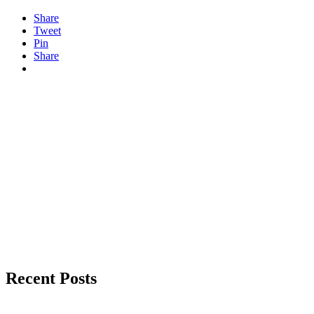
Share
Tweet
Pin
Share
Recent Posts