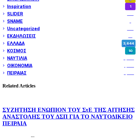
Inspiration
1
SLIDER
971
SNAME
1
Uncategorized
180
ΕΚΔΗΛΩΣΕΙΣ
14
ΕΛΛΑΔΑ
3,644
ΚΟΣΜΟΣ
10
ΝΑΥΤΙΛΙΑ
5,344
ΟΙΚΟΝΟΜΙΑ
1,795
ΠΕΙΡΑΙΑΣ
3,257
Related Articles
ΣΥΖΗΤΗΣΗ ΕΝΩΠΙΟΝ ΤΟΥ ΣτΕ ΤΗΣ ΑΙΤΗΣΗΣ
ΑΝΑΣΤΟΛΗΣ ΤΟΥ ΔΣΠ ΓΙΑ ΤΟ ΝΑΥΤΟΔΙΚΕΙΟ
ΠΕΙΡΑΙΑ
...