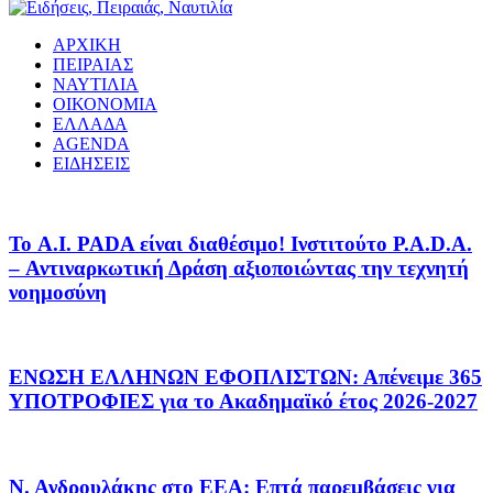
ΑΡΧΙΚΗ
ΠΕΙΡΑΙΑΣ
ΝΑΥΤΙΛΙΑ
ΟΙΚΟΝΟΜΙΑ
ΕΛΛΑΔΑ
AGENDA
ΕΙΔΗΣΕΙΣ
Το A.I. PADA είναι διαθέσιμο! Ινστιτούτο P.A.D.A.
– Αντιναρκωτική Δράση αξιοποιώντας την τεχνητή
νοημοσύνη
ΕΝΩΣΗ ΕΛΛΗΝΩΝ ΕΦΟΠΛΙΣΤΩΝ: Απένειμε 365
ΥΠΟΤΡΟΦΙΕΣ για το Ακαδημαϊκό έτος 2026-2027
Ν. Ανδρουλάκης στο ΕΕΑ: Επτά παρεμβάσεις για