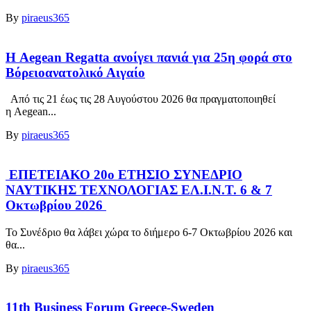
By
piraeus365
Η Aegean Regatta ανοίγει πανιά για 25η φορά στο
Βόρειοανατολικό Αιγαίο
Από τις 21 έως τις 28 Αυγούστου 2026 θα πραγματοποιηθεί
η Aegean...
By
piraeus365
ΕΠΕΤΕΙΑΚΟ 20ο ΕΤΗΣΙΟ ΣΥΝΕΔΡΙΟ
ΝΑΥΤΙΚΗΣ ΤΕΧΝΟΛΟΓΙΑΣ ΕΛ.Ι.Ν.Τ. 6 & 7
Οκτωβρίου 2026
Το Συνέδριο θα λάβει χώρα το διήμερο 6-7 Οκτωβρίου 2026 και
θα...
By
piraeus365
11th Business Forum Greece-Sweden