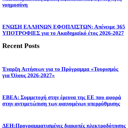
νοημοσύνη
ΕΝΩΣΗ ΕΛΛΗΝΩΝ ΕΦΟΠΛΙΣΤΩΝ: Απένειμε 365
ΥΠΟΤΡΟΦΙΕΣ για το Ακαδημαϊκό έτος 2026-2027
Recent Posts
Έναρξη Αιτήσεων για το Πρόγραμμα «Τουρισμός
για Όλους 2026-2027»
ΕΒΕΑ: Συμμετοχή στην έρευνα της ΕΕ που αφορά
στην αντιμετώπιση των φαινομένων υπερρύθμισης
ΔΕΗ:Προγραμματισμένες διακοπές ηλεκτροδότησης