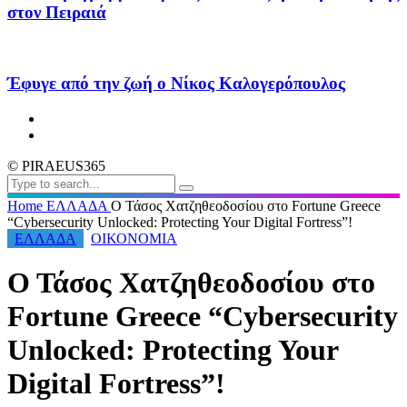
στον Πειραιά
Έφυγε από την ζωή ο Νίκος Καλογερόπουλος
© PIRAEUS365
Home
ΕΛΛΑΔΑ
Ο Τάσος Χατζηθεοδοσίου στο Fortune Greece
“Cybersecurity Unlocked: Protecting Your Digital Fortress”!
ΕΛΛΑΔΑ
ΟΙΚΟΝΟΜΙΑ
Ο Τάσος Χατζηθεοδοσίου στο
Fortune Greece “Cybersecurity
Unlocked: Protecting Your
Digital Fortress”!