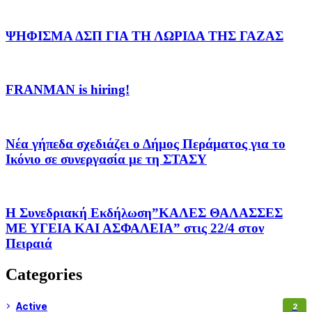
ΨΗΦΙΣΜΑ ΔΣΠ ΓΙΑ ΤΗ ΛΩΡΙΔΑ ΤΗΣ ΓΑΖΑΣ
FRANMAN is hiring!
Νέα γήπεδα σχεδιάζει ο Δήμος Περάματος για το
Ικόνιο σε συνεργασία με τη ΣΤΑΣΥ
Η Συνεδριακή Εκδήλωση”ΚΑΛΕΣ ΘΑΛΑΣΣΕΣ
ΜΕ ΥΓΕΙΑ ΚΑΙ ΑΣΦΑΛΕΙΑ” στις 22/4 στον
Πειραιά
Categories
Active
2