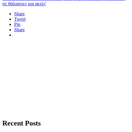
σε θάλασσες και ακτές'
Share
Tweet
Pin
Share
Recent Posts