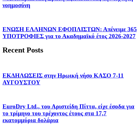
νοημοσύνη
ΕΝΩΣΗ ΕΛΛΗΝΩΝ ΕΦΟΠΛΙΣΤΩΝ: Απένειμε 365
ΥΠΟΤΡΟΦΙΕΣ για το Ακαδημαϊκό έτος 2026-2027
Recent Posts
ΕΚΔΗΛΩΣΕΙΣ στην Ηρωική νήσο ΚΑΣΟ 7-11
ΑΥΓΟΥΣΤΟΥ
EuroDry Ltd., του Αριστείδη Πίττα, είχε έσοδα για
το τρίμηνο του τρέχοντος έτους στα 17,7
εκατομμύρια δολάρια