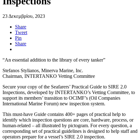
Inspections
23 Δεκεμβρίου, 2023
Share
Tweet
Pin
Share
“An essential addition to the library of every tanker”
Stefanos Stylianos, Minerva Marine, Inc.
Chairman, INTERTANKO Vetting Committee
Secure your copy of the Seafarers’ Practical Guide to SIRE 2.0
Inspections, developed by INTERTANKO’s Vetting Committee, to
support its members’ transition to OCIMF’s (Oil Companies
International Marine Forum) new inspection system.
This must-have Guide contains 400+ pages of practical help to
identify which inspection questions are core, hardware, process, or
human-related – all illustrated by pictogram. For every question, a
corresponding set of practical guidelines is designed to help staff and
operators prepare for a vessel’s SIRE 2.0 inspection.