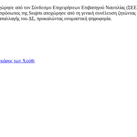
οχώρησε από τον Σύνδεσμο Επιχειρήσεων Επιβατηγού Ναυτιλίας (ΣΕΕ
πρόσωπος της Seajets αποχώρησε από τη γενική συνέλευση ζητώντας 
απαλλαγής του ΔΣ, προκαλώντας ονομαστική ψηφοφορία.
σκάφος των Χούθι