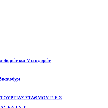
ο Υποδομών και Μεταφορών
δικαιούχοι
ΙΤΟΥΡΓΙΑΣ ΣΤΑΘΜΟΥ Ε.Ε.Σ
Σ ΕΛ.Ι.Ν.Τ