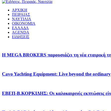
ΑΡΧΙΚΗ
ΠΕΙΡΑΙΑΣ
ΝΑΥΤΙΛΙΑ
ΟΙΚΟΝΟΜΙΑ
ΕΛΛΑΔΑ
AGENDA
ΕΙΔΗΣΕΙΣ
Η MEGA BROKERS παρουσιάζει τη νέα εταιρική της 
Cavo Yachting Equipment: Live beyond the ordinary
EΒΕΠ-Β.ΚΟΡΚΙΔΗΣ: Οι καλοκαιρινές εκπτώσεις είνα