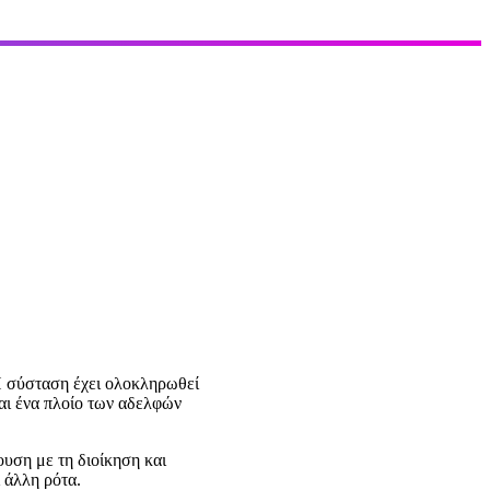
Η σύσταση έχει ολοκληρωθεί
αι ένα πλοίο των αδελφών
υση με τη διοίκηση και
 άλλη ρότα.