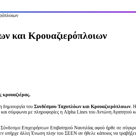
ερόπλοιων
ων και Kρουαζιερόπλοιων
ς κρουαζιέρας
.
 δημιουργία του
Συνδέσμου Ταχυπλόων και Κρουαζιερόπλοιων
. 
s και σύμφωνα με πληροφορίες η Alpha Lines του Αντώνη Αγαπητού κ
 Σύνδεσμο Επιχειρήσεων Επιβατηγού Ναυτιλίας αφού ήρθε σε σύγκρο
 δεν υπήρχε άλλη Ένωση πλην του ΣΕΕΝ αν ήθελε κάποιος να τραβήξει