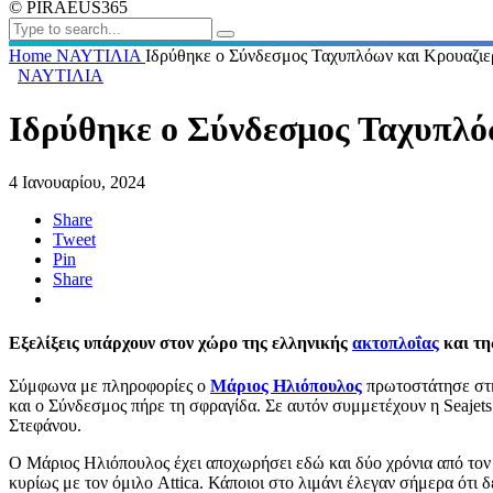
© PIRAEUS365
Home
ΝΑΥΤΙΛΙΑ
Ιδρύθηκε ο Σύνδεσμος Ταχυπλόων και Kρουαζι
ΝΑΥΤΙΛΙΑ
Ιδρύθηκε ο Σύνδεσμος Ταχυπλό
4 Ιανουαρίου, 2024
Share
Tweet
Pin
Share
Εξελίξεις υπάρχουν στον χώρο της
ελληνικής
ακτοπλοΐας
και τη
Σύμφωνα με πληροφορίες ο
Μάριος Ηλιόπουλος
πρωτοστάτησε στη
και ο Σύνδεσμος πήρε τη σφραγίδα. Σε αυτόν συμμετέχουν η Seajet
Στεφάνου.
Ο Μάριος Ηλιόπουλος έχει αποχωρήσει εδώ και δύο χρόνια από τον
κυρίως με τον όμιλο Attica. Κάποιοι στο λιμάνι έλεγαν σήμερα ότι