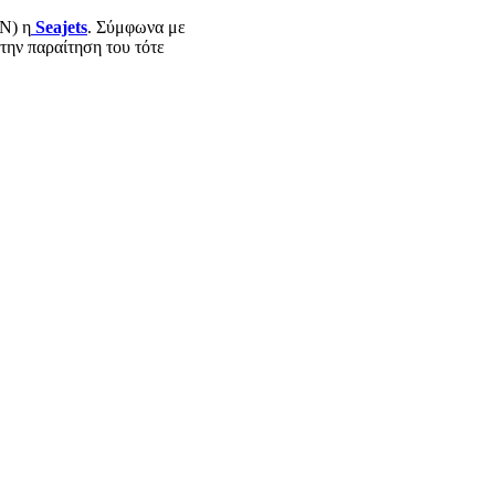
Ν) η
Seajets
. Σύμφωνα με
την παραίτηση του τότε