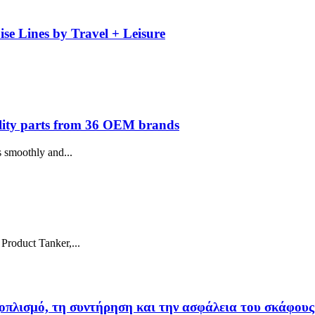
se Lines by Travel + Leisure
ity parts from 36 OEM brands
s smoothly and...
roduct Tanker,...
οπλισμό, τη συντήρηση και την ασφάλεια του σκάφους