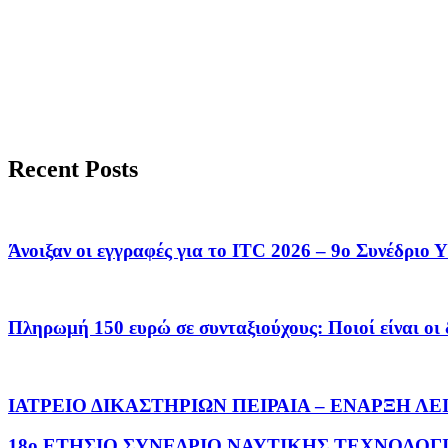
Recent Posts
Άνοιξαν οι εγγραφές για το ITC 2026 – 9ο Συνέδρι
Πληρωμή 150 ευρώ σε συνταξιούχους: Ποιοί είναι οι 
ΙΑΤΡΕΙΟ ΔΙΚΑΣΤΗΡΙΩΝ ΠΕΙΡΑΙΑ – ΕΝΑΡΞΗ ΛΕ
18ο ΕΤΗΣΙΟ ΣΥΝΕΔΡΙΟ ΝΑΥΤΙΚΗΣ ΤΕΧΝΟΛΟΓΙΑ