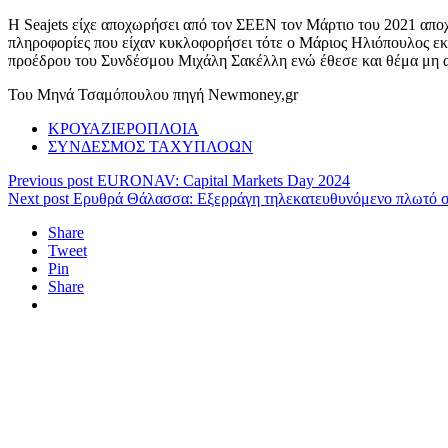
Η Seajets είχε αποχωρήσει από τον ΣΕΕΝ τον Μάρτιο του 2021 απ
πληροφορίες που είχαν κυκλοφορήσει τότε ο Μάριος Ηλιόπουλος εκ
προέδρου του Συνδέσμου Μιχάλη Σακέλλη ενώ έθεσε και θέμα μη 
Του Μηνά Τσαμόπουλου πηγή Newmoney,gr
ΚΡΟΥΑΖΙΕΡΟΠΛΟΙΑ
ΣΥΝΔΕΣΜΟΣ ΤΑΧΥΠΛΟΩΝ
Previous post
EURONAV: Capital Markets Day 2024
Next post
Ερυθρά Θάλασσα: Εξερράγη τηλεκατευθυνόμενο πλωτό 
Share
Tweet
Pin
Share