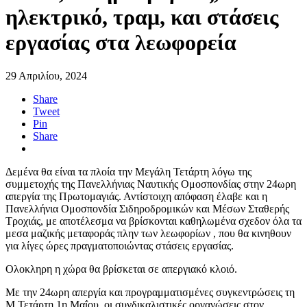
ηλεκτρικό, τραμ, και στάσεις
εργασίας στα λεωφορεία
29 Απριλίου, 2024
Share
Tweet
Pin
Share
Δεμένα θα είναι τα πλοία την Μεγάλη Τετάρτη λόγω της
συμμετοχής της Πανελλήνιας Ναυτικής Ομοσπονδίας στην 24ωρη
απεργία της Πρωτομαγιάς. Αντίστοιχη απόφαση έλαβε και η
Πανελλήνια Ομοσπονδία Σιδηροδρομικών και Μέσων Σταθερής
Τροχιάς, με αποτέλεσμα να βρίσκονται καθηλωμένα σχεδον όλα τα
μεσα μαζικής μεταφοράς πλην των λεωφορίων , που θα κινηθουν
για λίγες ώρες πραγματοποιώντας στάσεις εργασίας.
Ολοκληρη η χώρα θα βρίσκεται σε απεργιακό κλοιό.
Με την 24ωρη απεργία και προγραμματισμένες συγκεντρώσεις τη
Μ.Τετάρτη 1η Μαΐου, οι συνδικαλιστικές οργανώσεις στον