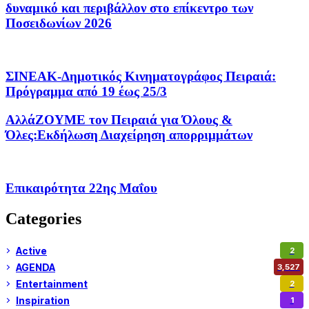
δυναμικό και περιβάλλον στο επίκεντρο των
Ποσειδωνίων 2026
ΣΙΝΕΑΚ-Δημοτικός Κινηματογράφος Πειραιά:
Πρόγραμμα από 19 έως 25/3
ΑλλάΖΟΥΜΕ τον Πειραιά για Όλους &
Όλες:Εκδήλωση Διαχείρηση απορριμμάτων
Επικαιρότητα 22ης Μαΐου
Categories
Active
2
AGENDA
3,527
Entertainment
2
Inspiration
1