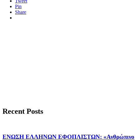
Tweet
Pin
Share
Recent Posts
ΕΝΩΣΗ ΕΛΛΗΝΩΝ ΕΦΟΠΛΙΣΤΩΝ: «Ανθρώπινο