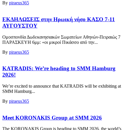
By
piraeus365
ΕΚΔΗΛΩΣΕΙΣ στην Ηρωική νήσο ΚΑΣΟ 7-11
ΑΥΓΟΥΣΤΟΥ
Ομοσπονδία Δωδεκανησιακών Σωματείων Αθηνών-Πειραιώς 7
ΠΑΡΑΣΚΕΥΗ 6μμ: «οι μικροί Πικάσσο από την...
By
piraeus365
KATRADIS: We’re heading to SMM Hamburg
2026!
We’re excited to announce that KATRADIS will be exhibiting at
SMM Hamburg...
By
piraeus365
Meet KORONAKIS Group at SMM 2026
The KORONAKIS Group is heading to SMM 2026, the world’s