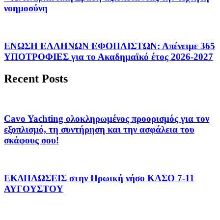
νοημοσύνη
ΕΝΩΣΗ ΕΛΛΗΝΩΝ ΕΦΟΠΛΙΣΤΩΝ: Απένειμε 365
ΥΠΟΤΡΟΦΙΕΣ για το Ακαδημαϊκό έτος 2026-2027
Recent Posts
Cavo Yachting ολοκληρωμένος προορισμός για τον
εξοπλισμό, τη συντήρηση και την ασφάλεια του
σκάφους σου!
ΕΚΔΗΛΩΣΕΙΣ στην Ηρωική νήσο ΚΑΣΟ 7-11
ΑΥΓΟΥΣΤΟΥ