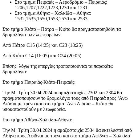
Στο τμήμα Πειραιάς – Αεροδρόμιο – Πειραιάς:
1206,1207,1222,1223,1230 και 1231
Στο τμήμα Αθήνα – Χαλκίδα – Αθήνα:
1532,1535,1550,1553,2530 και 2533
Στο τμήμα Κιάτο – Πάτρα – Κιάτο θα πραγματοποιηθούν τα
δρομολόγια των λεωφορείων:
Από Πάτρα C15 (14:25) και C23 (18:25)
Από Κιάτο C14 (16:05) και C24 (20:05)
Επίσης, λόγω της απεργίας τροποποιούνται τα παρακάτω
δρομολόγια:
Στο τμήμα Πειραιάς-Κιάτο-Πειραιάς:
Την Μ. Τρίτη 30.04.2024 οι αμαξοστοιχίες 2302 και 2304 θα
πραγματοποιήσουν το δρομολόγιο τους από Πειραιά προς ‘Ανω
Λιόσια με τρένο και στο τμήμα ‘Ανω Λιόσια – Κιάτο θα
υποκατασταθούν με λεωφορεία.
Στο τμήμα Αθήνα-Χαλκίδα-Αθήνα:
Την Μ. Τρίτη 30.04.2024 η αμαξοστοιχία 2534 θα εκτελεστεί από
Αθήνα προς Αφίδναι με τρένο και στο τμήμα Αφίδναι – Χαλκίδα