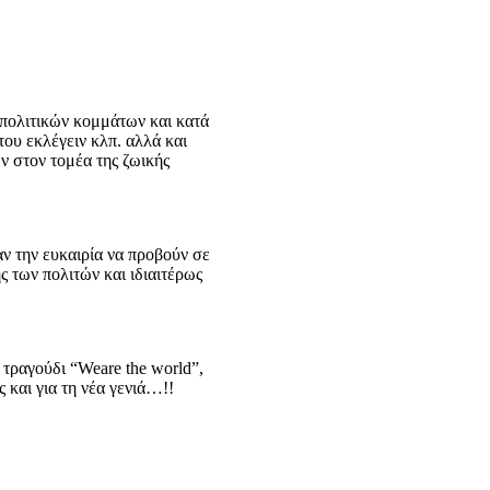
 πολιτικών κομμάτων και κατά
του εκλέγειν κλπ. αλλά και
ν στον τομέα της ζωικής
ν την ευκαιρία να προβούν σε
 των πολιτών και ιδιαιτέρως
 τραγούδι “Weare the world”,
 και για τη νέα γενιά…!!