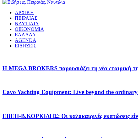
ΑΡΧΙΚΗ
ΠΕΙΡΑΙΑΣ
ΝΑΥΤΙΛΙΑ
ΟΙΚΟΝΟΜΙΑ
ΕΛΛΑΔΑ
AGENDA
ΕΙΔΗΣΕΙΣ
Η MEGA BROKERS παρουσιάζει τη νέα εταιρική της 
Cavo Yachting Equipment: Live beyond the ordinary
EΒΕΠ-Β.ΚΟΡΚΙΔΗΣ: Οι καλοκαιρινές εκπτώσεις είνα