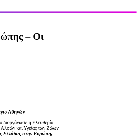
ρώπης – Οι
έγιο Αθηνών
υ διοργάνωσε η Ελευθερία
 Αλσών και Υγείας των Ζώων
ης Ελλάδας στην Ευρώπη,