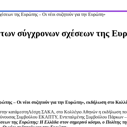
έσεων της Ευρώπης – Οι νέοι συζητούν για την Ευρώπη»
των σύγχρονων σχέσεων της Ευ
ώπης – Οι νέοι συζητούν για την Ευρώπη», εκδήλωση στο Κολλ
4, στην κατάμεστηΛέσχη ΣΑΚΑ, στο Κολλέγιο Αθηνών η εκδήλωση πο
ιευθύνουσας Συμβούλου ΕΚΑΠΤΥ, Εντεταλμένης Συμβούλου Πάρκων –
σεων της Ευρώπης: Η Ελλάδα στον σημερινό κόσμο, ο Πολίτης τ