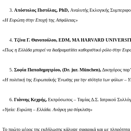
Απόστολος Πιστόλας, PhD,
Αναλυτής Εκλογικής Συμπεριφο
«Η Ευρώπη στην Εποχή της Ασφάλειας»
Τζίνα Γ. Θανοπούλου, EDM, MA HARVARD UNIVERSI
«Πως η Ελλάδα μπορεί να διαδραματίσει καθοριστικό ρόλο στην Ευρ
Σοφία Παπαδημητρίου, (Dr. jur. München),
Δικηγόρος παρ
«Η πολιτική της Ευρωπαϊκής Ένωσης για την ισότητα των φύλων – Υπ
Γιάννης Κεχρής,
Εκπρόσωπος – Ταμίας Δ.Σ. Ιατρικού Συλλ
«Υγεία: Ευρώπη – Ελλάδα. Ανάγκη για σύγκλιση»
Το πρώτο μέρος της εκδήλωσης κάλυψε σφαιρικά και με πληρότητα 