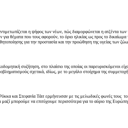
αντιμετωπίζεται η ψήφος των νέων, πώς διαμορφώνεται η ατζέντα των
 για θέματα που τους αφορούν, το όριο ηλικίας ως προς το δικαίωμα 
θητοποίησης για την προστασία και την προώθηση της υγείας των ζώω
ομητική συζήτηση, στο πλαίσιο της οποίας οι παρευρισκόμενοι είχα
οβληματισμούς σχετικά, ιδίως, με το μεγάλο στοίχημα της συμμετοχής
 Ρόκκα και Στεφανία Τάιτ ερμήνευσαν με τις μελωδικές φωνές τους το
 μαζί μπορούμε να επιτύχουμε περισσότερα για το αύριο της Ευρώπης