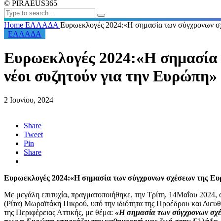
© PIRAEUS365
Home
ΕΛΛΑΔΑ
Ευρωεκλογές 2024:«Η σημασία των σύγχρονων σχ
ΕΛΛΑΔΑ
Ευρωεκλογές 2024:«Η σημασία 
νέοι συζητούν για την Ευρώπη»
2 Ιουνίου, 2024
Share
Tweet
Pin
Share
Ευρωεκλογές 2024:«Η σημασία των σύγχρονων σχέσεων της Ευρ
Με μεγάλη επιτυχία, πραγματοποιήθηκε, την Τρίτη, 14Μαΐου 202
(Ρίτα) Μωραϊτάκη Πικρού, υπό την ιδιότητα της Προέδρου και Δ
της Περιφέρειας Αττικής, με θέμα:
«
Η σημασία των σύγχρονων σχέ