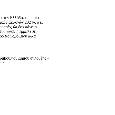
 στην Ελλάδα, το οποίο
ϊκών Εκλογών 2024», ο κ.
 οποίες θα έχει κάνει ο
ται άμεσα ή έμμεσα στο
κού Κοινοβουλίου αλλά
Συμβουλίου Δήμου Φιλοθέης –
ως: