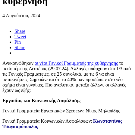
κυβέρνηση
4 Αυγούστου, 2024
Share
Tweet
Pin
Share
Ανακοινώθηκαν
οι νέοι Γενικοί Γραμματείς της κυβέρνησης
το
μεσημέρι της Δευτέρας (29.07.24). Αλλαγές υπάρχουν στο 1/3 από
τις Γενικές Γραμματείες, σε 25 συνολικά, με τις 6 να είναι
μετακινήσεις. Σημειώνεται ότι το 40% των προσώπων στο νέο
σχήμα είναι γυναίκες. Πιο αναλυτικά, μεταξύ άλλων, οι αλλαγές
έχουν ως εξής:
Εργασίας και Κοινωνικής Ασφάλισης
Γενική Γραμματεία Εργασιακών Σχέσεων: Νίκος Μηλαπίδης
Γενική Γραμματεία Κοινωνικών Ασφαλίσεων:
Κωνσταντίνος
Τσαγκαρόπουλος