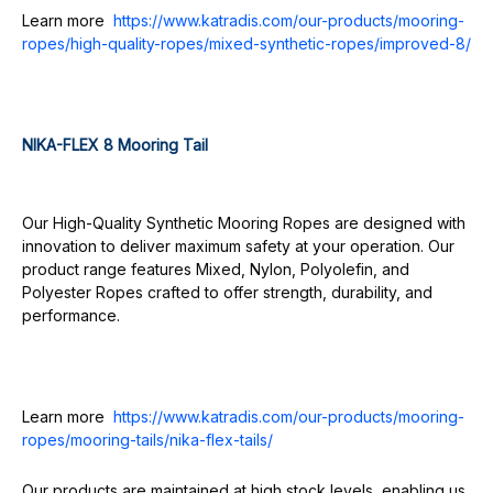
Learn more
https://www.katradis.com/our-products/mooring-
ropes/high-quality-ropes/mixed-synthetic-ropes/improved-8/
NIKA-FLEX 8 Mooring Tail
Our High-Quality Synthetic Mooring Ropes are designed with
innovation to deliver maximum safety at your operation. Our
product range features Mixed, Nylon, Polyolefin, and
Polyester Ropes crafted to offer strength, durability, and
performance.
Learn more
https://www.katradis.com/our-products/mooring-
ropes/mooring-tails/nika-flex-tails/
Our products are maintained at high stock levels, enabling us