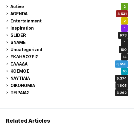
Active
2
AGENDA
3,531
Entertainment
2
Inspiration
1
SLIDER
973
SNAME
1
Uncategorized
180
ΕΚΔΗΛΩΣΕΙΣ
14
ΕΛΛΑΔΑ
3,656
ΚΟΣΜΟΣ
10
ΝΑΥΤΙΛΙΑ
5,374
ΟΙΚΟΝΟΜΙΑ
1,805
ΠΕΙΡΑΙΑΣ
3,262
Related Articles