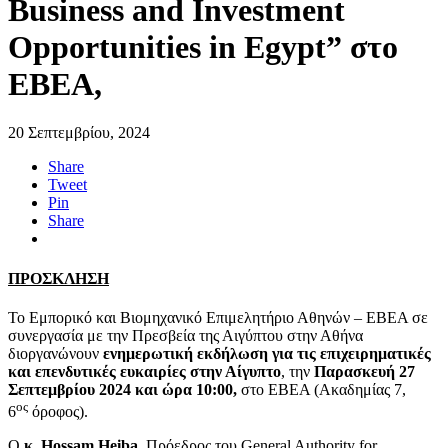
Business and Investment
Opportunities in Egypt” στο
ΕΒΕΑ,
20 Σεπτεμβρίου, 2024
Share
Tweet
Pin
Share
ΠΡΟΣΚΛΗΣΗ
Το Εμπορικό και Βιομηχανικό Επιμελητήριο Αθηνών – ΕΒΕΑ σε
συνεργασία με την Πρεσβεία της Αιγύπτου στην Αθήνα
διοργανώνουν
ενημερωτική εκδήλωση για τις επιχειρηματικές
και επενδυτικές ευκαιρίες στην Αίγυπτο
, την
Παρασκευή 27
Σεπτεμβρίου 2024
και ώρα 10:00,
στο ΕΒΕΑ (Ακαδημίας 7,
ος
6
όροφος).
Ο
κ. Hossam Heiba,
Πρόεδρος του General Authority for