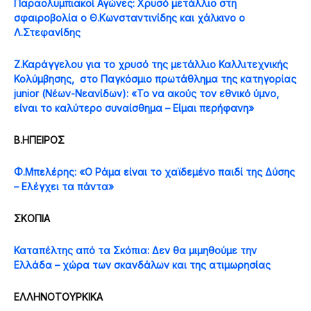
Παραολυμπιακοί Αγώνες: Χρυσό μετάλλιο στη
σφαιροβολία ο Θ.Κωνσταντινίδης και χάλκινο ο
Λ.Στεφανίδης
Ζ.Καράγγελου για το χρυσό της μετάλλιο Καλλιτεχνικής
Κολύμβησης, στο Παγκόσμιο πρωτάθλημα της κατηγορίας
junior (Νέων-Νεανίδων): «Το να ακούς τον εθνικό ύμνο,
είναι το καλύτερο συναίσθημα – Είμαι περήφανη»
B.HΠΕΙΡΟΣ
Φ.Μπελέρης: «Ο Ράμα είναι το χαϊδεμένο παιδί της Δύσης
– Ελέγχει τα πάντα»
ΣΚΟΠΙΑ
Καταπέλτης από τα Σκόπια: Δεν θα μιμηθούμε την
Ελλάδα – χώρα των σκανδάλων και της ατιμωρησίας
ΕΛΛΗΝΟΤΟΥΡΚΙΚΑ