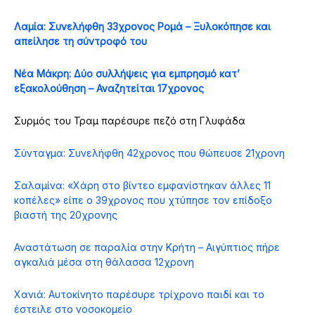
Λαμία: Συνελήφθη 33χρονος Ρομά – Ξυλοκόπησε και
απείλησε τη σύντροφό του
Νέα Μάκρη: Δύο συλλήψεις για εμπρησμό κατ’
εξακολούθηση – Αναζητείται 17χρονος
Συρμός του Τραμ παρέσυρε πεζό στη Γλυφάδα
Σύνταγμα: Συνελήφθη 42χρονος που θώπευσε 21χρονη
Σαλαμίνα: «Χάρη στο βίντεο εμφανίστηκαν άλλες 11
κοπέλες» είπε ο 39χρονος που χτύπησε τον επίδοξο
βιαστή της 20χρονης
Αναστάτωση σε παραλία στην Κρήτη – Αιγύπτιος πήρε
αγκαλιά μέσα στη θάλασσα 12χρονη
Χανιά: Αυτοκίνητο παρέσυρε τρίχρονο παιδί και το
έστειλε στο νοσοκομείο