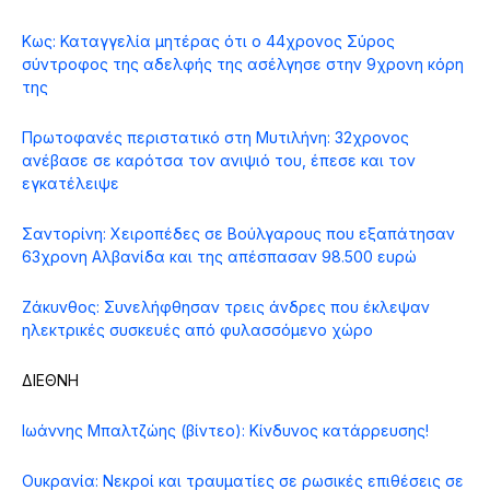
Κως: Καταγγελία μητέρας ότι ο 44χρονος Σύρος
σύντροφος της αδελφής της ασέλγησε στην 9χρονη κόρη
της
Πρωτοφανές περιστατικό στη Μυτιλήνη: 32χρονος
ανέβασε σε καρότσα τον ανιψιό του, έπεσε και τον
εγκατέλειψε
Σαντορίνη: Χειροπέδες σε Βούλγαρους που εξαπάτησαν
63χρονη Αλβανίδα και της απέσπασαν 98.500 ευρώ
Ζάκυνθος: Συνελήφθησαν τρεις άνδρες που έκλεψαν
ηλεκτρικές συσκευές από φυλασσόμενο χώρο
ΔΙΕΘΝΗ
Ιωάννης Μπαλτζώης (βίντεο): Κίνδυνος κατάρρευσης!
Ουκρανία: Νεκροί και τραυματίες σε ρωσικές επιθέσεις σε