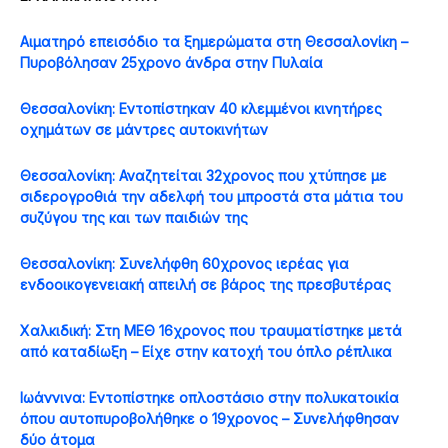
Αιματηρό επεισόδιο τα ξημερώματα στη Θεσσαλονίκη –
Πυροβόλησαν 25χρονο άνδρα στην Πυλαία
Θεσσαλονίκη: Εντοπίστηκαν 40 κλεμμένοι κινητήρες
οχημάτων σε μάντρες αυτοκινήτων
Θεσσαλονίκη: Αναζητείται 32χρονος που χτύπησε με
σιδερογροθιά την αδελφή του μπροστά στα μάτια του
συζύγου της και των παιδιών της
Θεσσαλονίκη: Συνελήφθη 60χρονος ιερέας για
ενδοοικογενειακή απειλή σε βάρος της πρεσβυτέρας
Χαλκιδική: Στη ΜΕΘ 16χρονος που τραυματίστηκε μετά
από καταδίωξη – Είχε στην κατοχή του όπλο ρέπλικα
Ιωάννινα: Εντοπίστηκε οπλοστάσιο στην πολυκατοικία
όπου αυτοπυροβολήθηκε ο 19χρονος – Συνελήφθησαν
δύο άτομα