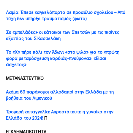
Λαμία: Έπεσε καγκελόπορτα σε προαύλιο σχολείου – Από
τύχη δεν υπήρξε τραυματισμός (φωτο)
Σε «μπελάδες» οι κάτοικοι των Σπετσών με τις πισίνες
εξαιτίας του Σ.Κασσελάκη
Το «Χ» πήρε πάλι τον Άδωνι «στο ψιλό» για το «πρώτη
φορά μεταμόσχευση καρδιάς-πνεύμονα»: «Είσαι
άσχετος»
ΜΕΤΑΝΑΣΤΕΥΤΙΚΟ
Ακόμα 69 παράνομοι αλλοδαποί στην Ελλάδα με τη
βοήθεια του Λιμενικού
Τρομερή καταγγελία: Απροστάτευτη η γυναίκα στην
Ελλάδα του 2024!
Π
ΕΓΚΛΗΜΑΤΙΚΟΤΗΤΑ