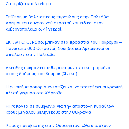
Ζαπορίζια και Ντνίπρο
Επίθεση με βαλλιστικούς πυραύλους στην Πολτάβα:
Δόκιμοι του ουκρανικού στρατού και ειδικοί στον
κυβερνοπόλεμο οι 41 νεκροί;
ΕΚΤΑΚΤΟ: Οι Ρώσοι μπήκαν στα προάστια του Ποκρόβσκ –
Πάνω από 600 Ουκρανοί, Σουηδοί και Αμερικανοί οι
απώλειες στην Πολτάβα
Δεκάδες ουκρανικά τεθωρακισμένα κατεστραμμένα
στους δρόμους του Κουρσκ (βίντεο)
Η ρωσική Αεροπορία εντοπίζει και καταστρέφει ουκρανική
πλωτή γέφυρα στο Χάρκοβο
ΗΠΑ: Κοντά σε συμφωνία για την αποστολή πυραύλων
κρουζ μεγάλου βεληνεκούς στην Ουκρανία
Ρώσος πρεσβευτής στην Ουάσιγκτον: «Θα υπάρξουν