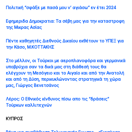
Πολιτική “σφάξε με πασά μου ν’ αγιάσω” εν έτει 2024
Εφημεριδα Δημοκρατια: Τα σέβη μας για την καταστροφη
της Μικρας Ασίας
Πέντε καθηγητές Διεθνούς Δικαίου εκθέτουν το ΥΠΕΞ για
την Κάσο, Μ.ΚΟΤΤΑΚΗΣ
Στο μέλλον, οι Τούρκοι με αεροπλανοφόρα και γερμανικά
υποβρύχια σαν τα δικά μας στη διάθεσή τους θα
ελέγχουν τη Μεσόγειο και το Αιγαίο και από την Ανατολή
και από τη Δύση, περικυκλώνοντας στρατηγικά τη χώρα
μας, Γιώργος Βενετσάνος
Λέρος: Ο Εθνικός κίνδυνος πίσω απο τις “δράσεις”
Τούρκων καλλιτεχνών
ΚΥΠΡΟΣ