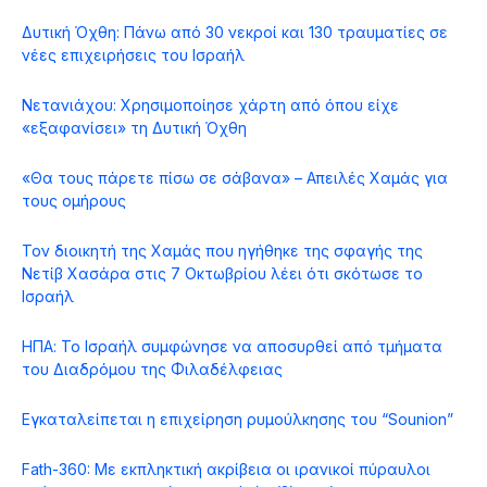
Δυτική Όχθη: Πάνω από 30 νεκροί και 130 τραυματίες σε
νέες επιχειρήσεις του Ισραήλ
Νετανιάχου: Χρησιμοποίησε χάρτη από όπου είχε
«εξαφανίσει» τη Δυτική Όχθη
«Θα τους πάρετε πίσω σε σάβανα» – Απειλές Χαμάς για
τους ομήρους
Τον διοικητή της Χαμάς που ηγήθηκε της σφαγής της
Νετίβ Χασάρα στις 7 Οκτωβρίου λέει ότι σκότωσε το
Ισραήλ
ΗΠΑ: Το Ισραήλ συμφώνησε να αποσυρθεί από τμήματα
του Διαδρόμου της Φιλαδέλφειας
Εγκαταλείπεται η επιχείρηση ρυμούλκησης του “Sounion”
Fath-360: Με εκπληκτική ακρίβεια οι ιρανικοί πύραυλοι