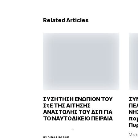
Related Articles
ΣΥΖΗΤΗΣΗ ΕΝΩΠΙΟΝ ΤΟΥ
ΣΥ
ΣτΕ ΤΗΣ ΑΙΤΗΣΗΣ
ΠΕ
ΑΝΑΣΤΟΛΗΣ ΤΟΥ ΔΣΠ ΓΙΑ
ΝΗΣ
ΤΟ ΝΑΥΤΟΔΙΚΕΙΟ ΠΕΙΡΑΙΑ
πα
Πυ
...
Με α
BY
PIRAEUS365