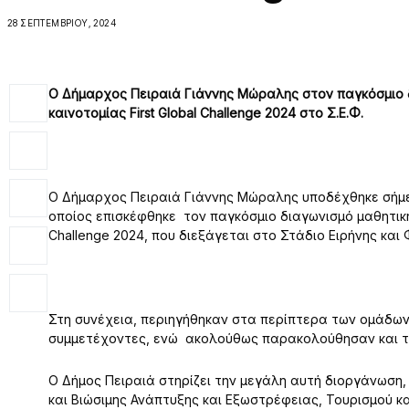
28 ΣΕΠΤΕΜΒΡΊΟΥ, 2024
Ο Δήμαρχος Πειραιά Γιάννης Μώραλης στον παγκόσμιο δ
καινοτομίας First Global Challenge 2024 στο Σ.Ε.Φ.
Ο Δήμαρχος Πειραιά Γιάννης Μώραλης υποδέχθηκε σήμ
οποίος επισκέφθηκε τον παγκόσμιο διαγωνισμό μαθητικής
Challenge 2024, που διεξάγεται στο Στάδιο Ειρήνης και 
Στη συνέχεια, περιηγήθηκαν στα περίπτερα των ομάδων
συμμετέχοντες, ενώ ακολούθως παρακολούθησαν και τη 
Ο Δήμος Πειραιά στηρίζει την μεγάλη αυτή διοργάνωση
και Βιώσιμης Ανάπτυξης και Εξωστρέφειας, Τουρισμού 