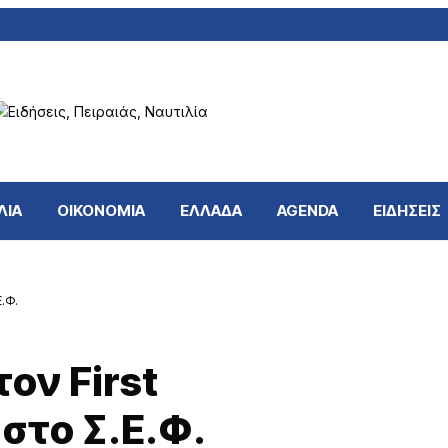
ΛΙΑ
ΟΙΚΟΝΟΜΙΑ
ΕΛΛΑΔΑ
AGENDA
ΕΙΔΗΣΕΙΣ
.Φ.
ον First
 στο Σ.Ε.Φ.