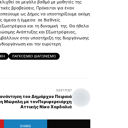
εξελιχθεί σε μεγάλο βαθμό με μαθητές της
τικές βραβεύσεις. Πρόκειται για έναν
σκοπεύουμε ως Δήμος να υποστηρίξουμε ακόμη
ας άμεσα ή έμμεσα σε διεθνείς
εξωστρέφεια και τη δυναμική της. Θα ήθελα
Βιώσιμης Ανάπτυξης και Εξωστρέφειας,
υμβάλλουν στην υποστήριξη της διοργάνωσης
υνδιοργάνωση και την ευρύτερη
ΙΚΗ
ΠΑΓΚΟΣΜΙΟ ΔΙΑΓΩΝΙΣΜΟ
NEXT POST
υνάντηση του Δημάρχου Πειραιά
νη Μώραλη με τονΠεριφερειάρχη
Αττικής Νίκο Χαρδαλιά
SHARE