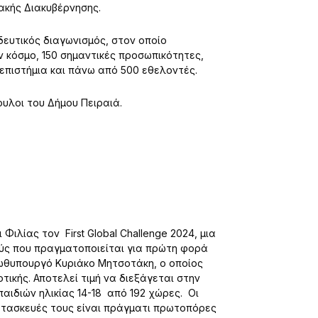
ακής Διακυβέρνησης.
ιδευτικός διαγωνισμός, στον οποίο
 κόσμο, 150 σημαντικές προσωπικότητες,
νεπιστήμια και πάνω από 500 εθελοντές.
ουλοι του Δήμου Πειραιά.
Φιλίας τον First Global Challenge 2024, μια
ύς που πραγματοποιείται για πρώτη φορά
ωθυπουργό Κυριάκο Μητσοτάκη, ο οποίος
ικής. Αποτελεί τιμή να διεξάγεται στην
 παιδιών ηλικίας 14-18 από 192 χώρες. Οι
 κατασκευές τους είναι πράγματι πρωτοπόρες