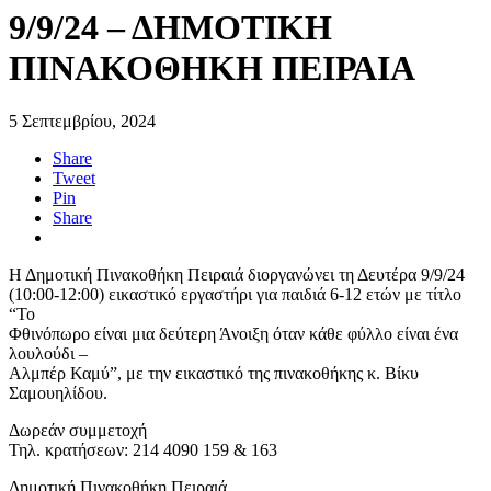
9/9/24 – ΔΗΜΟΤΙΚΗ
ΠΙΝΑΚΟΘΗΚΗ ΠΕΙΡΑΙΑ
5 Σεπτεμβρίου, 2024
Share
Tweet
Pin
Share
Η Δημοτική Πινακοθήκη Πειραιά διοργανώνει τη Δευτέρα 9/9/24
(10:00-12:00) εικαστικό εργαστήρι για παιδιά 6-12 ετών με τίτλο
“Το
Φθινόπωρο είναι μια δεύτερη Άνοιξη όταν κάθε φύλλο είναι ένα
λουλούδι –
Αλμπέρ Καμύ”, με την εικαστικό της πινακοθήκης κ. Βίκυ
Σαμουηλίδου.
Δωρεάν συμμετοχή
Τηλ. κρατήσεων: 214 4090 159 & 163
Δημοτική Πινακοθήκη Πειραιά