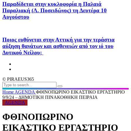
Παραδίδεται στην κυκλοφορία η Παλαιά
Παραλιακή (Λ. Ποσειδώνος) τη Δευτέρα 10
Αυγούστου
Ποιος ευθύνεται στην Αττική για την τεράστια
αύξηση θανάτων και ασθενειών από τον ιό του
Δυτικού Νείλου;
© PIRAEUS365
Home
AGENDA
ΦΘΙΝΟΠΩΡΙΝΟ ΕΙΚΑΣΤΙΚΟ ΕΡΓΑΣΤΗΡΙΟ
9/9/24 – ΔΗΜΟΤΙΚΗ ΠΙΝΑΚΟΘΗΚΗ ΠΕΙΡΑΙΑ
AGENDA
ΦΘΙΝΟΠΩΡΙΝΟ
ΕΙΚΑΣΤΙΚΟ ΕΡΓΑΣΤΗΡΙΟ