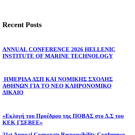
Recent Posts
ANNUAL CONFERENCE 2026 HELLENIC
INSTITUTE OF MARINE TECHNOLOGY
ΗΜΕΡΙΔΑ ΔΣΠ ΚΑΙ ΝΟΜΙΚΗΣ ΣΧΟΛΗΣ
ΑΘΗΝΩΝ ΓΙΑ ΤΟ ΝΕΟ ΚΛΗΡΟΝΟΜΙΚΟ
ΔΙΚΑΙΟ
«Εκλογή του Προέδρου της ΠΟΒΑΣ στο Δ.Σ του
ΚΕΚ ΓΣΕΒΕΕ»
21st Annual Corporate Responsibility Conference