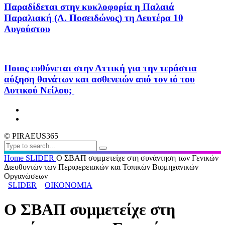
Παραδίδεται στην κυκλοφορία η Παλαιά
Παραλιακή (Λ. Ποσειδώνος) τη Δευτέρα 10
Αυγούστου
Ποιος ευθύνεται στην Αττική για την τεράστια
αύξηση θανάτων και ασθενειών από τον ιό του
Δυτικού Νείλου;
© PIRAEUS365
Home
SLIDER
Ο ΣΒΑΠ συμμετείχε στη συνάντηση των Γενικών
Διευθυντών των Περιφερειακών και Τοπικών Βιομηχανικών
Οργανώσεων
SLIDER
ΟΙΚΟΝΟΜΙΑ
Ο ΣΒΑΠ συμμετείχε στη