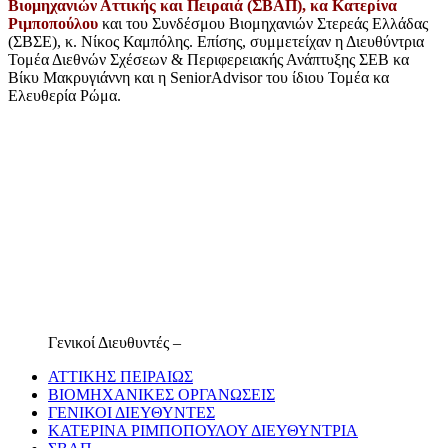
Βιομηχανιών Αττικής και Πειραιά (ΣΒΑΠ), κα Κατερίνα
Ριμποπούλου
και του Συνδέσμου Βιομηχανιών Στερεάς Ελλάδας
(ΣΒΣΕ), κ. Νίκος Καμπόλης. Επίσης, συμμετείχαν η Διευθύντρια
Τομέα Διεθνών Σχέσεων & Περιφερειακής Ανάπτυξης ΣΕΒ κα
Βίκυ Μακρυγιάννη και η SeniorAdvisor του ίδιου Τομέα κα
Ελευθερία Ρώμα.
Γενικοί Διευθυντές –
ΑΤΤΙΚΗΣ ΠΕΙΡΑΙΩΣ
ΒΙΟΜΗΧΑΝΙΚΕΣ ΟΡΓΑΝΩΣΕΙΣ
ΓΕΝΙΚΟΙ ΔΙΕΥΘΥΝΤΕΣ
ΚΑΤΕΡΙΝΑ ΡΙΜΠΟΠΟΥΛΟΥ ΔΙΕΥΘΥΝΤΡΙΑ