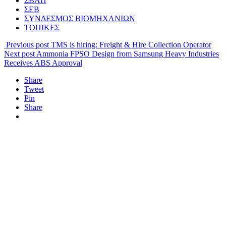
ΣΒΑΠ
ΣΕΒ
ΣΥΝΔΕΣΜΟΣ ΒΙΟΜΗΧΑΝΙΩΝ
ΤΟΠΙΚΕΣ
Previous post
TMS is hiring: Freight & Hire Collection Operator
Next post
Ammonia FPSO Design from Samsung Heavy Industries
Receives ABS Approval
Share
Tweet
Pin
Share