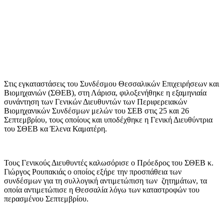
Στις εγκαταστάσεις του Συνδέσμου Θεσσαλικών Επιχειρήσεων και
Βιομηχανιών (ΣΘΕΒ), στη Λάρισα, φιλοξενήθηκε η εξαμηνιαία
συνάντηση των Γενικών Διευθυντών των Περιφερειακών
Βιομηχανικών Συνδέσμων μελών του ΣΕΒ στις 25 και 26
Σεπτεμβρίου, τους οποίους και υποδέχθηκε η Γενική Διευθύντρια
του ΣΘΕΒ κα Έλενα Καματέρη.
Τους Γενικούς Διευθυντές καλωσόρισε ο Πρόεδρος του ΣΘΕΒ κ.
Γιώργος Ρουπακιάς ο οποίος εξήρε την προσπάθεια των
συνδέσμων για τη συλλογική αντιμετώπιση των ζητημάτων, τα
οποία αντιμετώπισε η Θεσσαλία λόγω των καταστροφών του
περασμένου Σεπτεμβρίου.