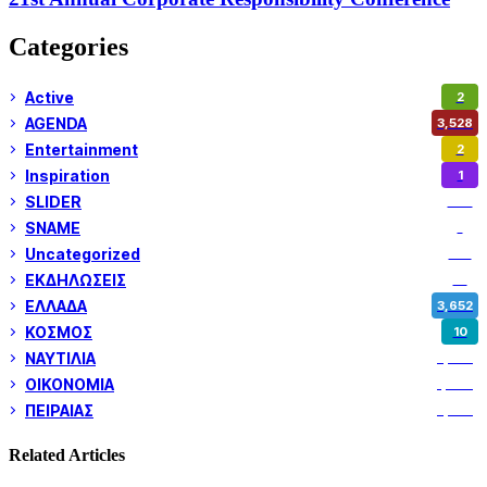
Categories
Active
2
AGENDA
3,528
Entertainment
2
Inspiration
1
SLIDER
974
SNAME
1
Uncategorized
180
ΕΚΔΗΛΩΣΕΙΣ
14
ΕΛΛΑΔΑ
3,652
ΚΟΣΜΟΣ
10
ΝΑΥΤΙΛΙΑ
5,358
ΟΙΚΟΝΟΜΙΑ
1,800
ΠΕΙΡΑΙΑΣ
3,259
Related Articles