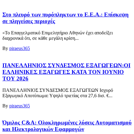
Στο πλευρό των πυρόπληκτων το Ε.Ε.Α.: Επίσκεψη
σε πληγείσες περιοχές
«Το Επαγγελματικό Επιμελητήριο Αθηνών έχει αποδείξει
διαχρονικά ότι, σε κάθε μεγάλη κρίση...
By
piraeus365
ΠΑΝΕΛΛΗΝΙΟΣ ΣΥΝΔΕΣΜΟΣ ΕΞΑΓΩΓΕΩΝ:ΟΙ
ΕΛΛΗΝΙΚΕΣ ΕΞΑΓΩΓΕΣ ΚΑΤΑ ΤΟΝ ΙΟΥΝΙΟ
ΤΟΥ 2026
ΠΑΝΕΛΛΗΝΙΟΣ ΣΥΝΔΕΣΜΟΣ ΕΞΑΓΩΓΕΩΝ Ισχυρό
Εξαγωγικό Αποτύπωμα: Υψηλό τριετίας στα 27,6 δισ. €...
By
piraeus365
Όμιλος C&A: Ολοκληρωμένες λύσεις Αυτοματισμού
και Ηλεκτρολογικών Εφαρμογών