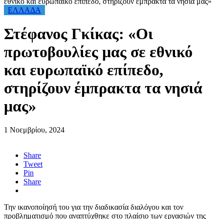
εθνικό και ευρωπαϊκό επίπεδο, στηρίζουν έμπρακτα τα νησιά μας»
ΕΛΛΑΔΑ
Στέφανος Γκίκας: «Οι
πρωτοβουλίες μας σε εθνικό
και ευρωπαϊκό επίπεδο,
στηρίζουν έμπρακτα τα νησιά
μας»
1 Νοεμβρίου, 2024
Share
Tweet
Pin
Share
Την ικανοποίησή του για την διαδικασία διαλόγου και τον
προβληματισμό που αναπτύχθηκε στο πλαίσιο των εργασιών της