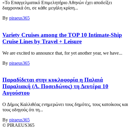
«Το Επαγγελματικό Επιμελητήριο Αθηνών έχει αποδείξει
διαχρονικά ότι, σε κάθε μεγάλη κρίση...
By
piraeus365
Variety Cruises among the TOP 10 Intimate-Ship
Cruise Lines by Travel + Leisure
We are excited to announce that, for yet another year, we have...
By
piraeus365
Παραδίδεται στην κυκλοφορία η Παλαιά
Παραλιακή (Λ. Ποσειδώνος) τη Δευτέρα 10
Αυγούστου
Ο Δήμος Καλλιθέας ενημερώνει τους δημότες, τους κατοίκους και
τους οδηγούς ότι τη...
By
piraeus365
© PIRAEUS365